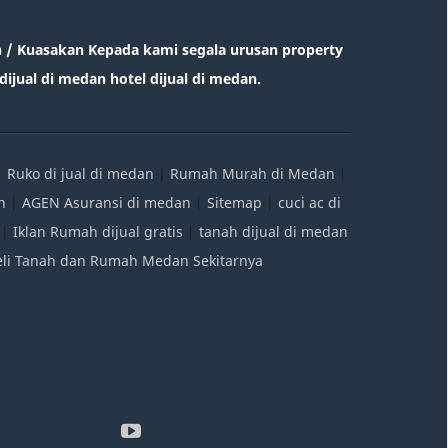
/ Kuasakan Kepada kami segala urusan property
ijual di medan hotel dijual di medan.
|
Ruko di jual di medan
|
Rumah Murah di Medan
|
n
|
AGEN Asuransi di medan
|
Sitemap
|
cuci ac di
|
Iklan Rumah dijual gratis
|
tanah dijual di medan
Beli Tanah dan Rumah Medan Sekitarnya