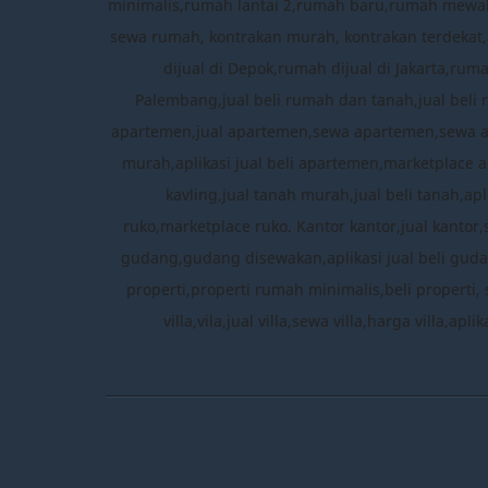
minimalis,rumah lantai 2,rumah baru,rumah mewah
sewa rumah, kontrakan murah, kontrakan terdekat,a
dijual di Depok,rumah dijual di Jakarta,ru
Palembang,jual beli rumah dan tanah,jual beli 
apartemen,jual apartemen,sewa apartemen,sewa 
murah,aplikasi jual beli apartemen,marketplace a
kavling,jual tanah murah,jual beli tanah,apl
ruko,marketplace ruko. Kantor kantor,jual kantor
gudang,gudang disewakan,aplikasi jual beli gudang
properti,properti rumah minimalis,beli properti, 
villa,vila,jual villa,sewa villa,harga villa,ap