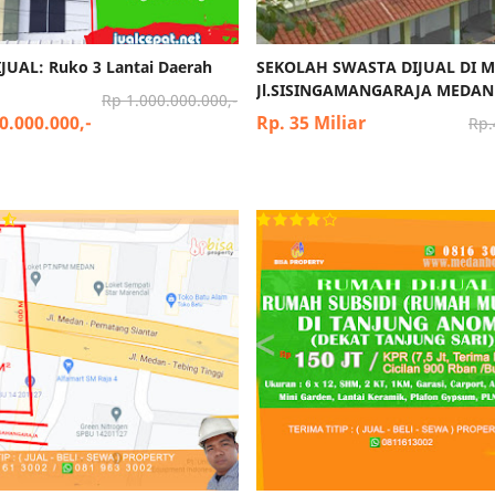
JUAL: Ruko 3 Lantai Daerah
SEKOLAH SWASTA DIJUAL DI 
Jl.SISINGAMANGARAJA MEDAN
Rp 1.000.000.000,-
0.000.000,-
Rp. 35 Miliar
Rp.