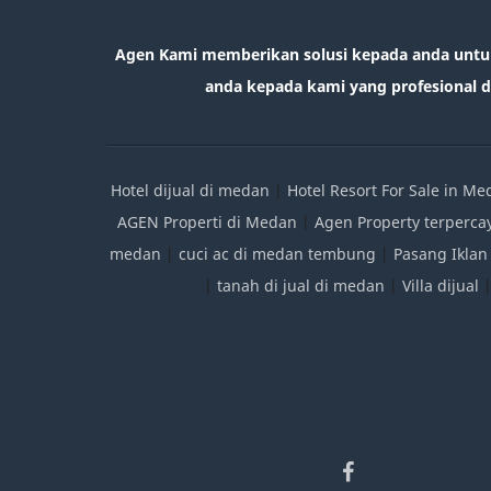
Agen Kami memberikan solusi kepada anda untu
anda kepada kami yang profesional da
Hotel dijual di medan
|
Hotel Resort For Sale in M
AGEN Properti di Medan
|
Agen Property terperca
medan
|
cuci ac di medan tembung
|
Pasang Iklan
|
tanah di jual di medan
|
Villa dijual