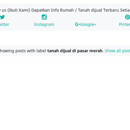
w us (Ikuti Kami) Dapatkan Info Rumah / Tanah dijual Terbaru Setia
itter
Instagram
Google+
Pinte
howing posts with label
tanah dijual di pasar merah
.
Show all pos