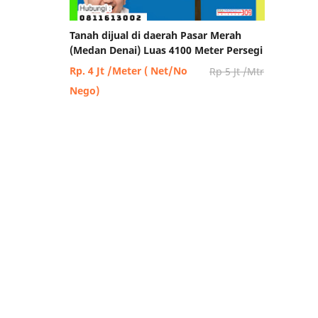
Tanah dijual di daerah Pasar Merah
(Medan Denai) Luas 4100 Meter Persegi
Rp. 4 Jt /Meter ( Net/No
Rp 5 Jt /Mtr
Nego)