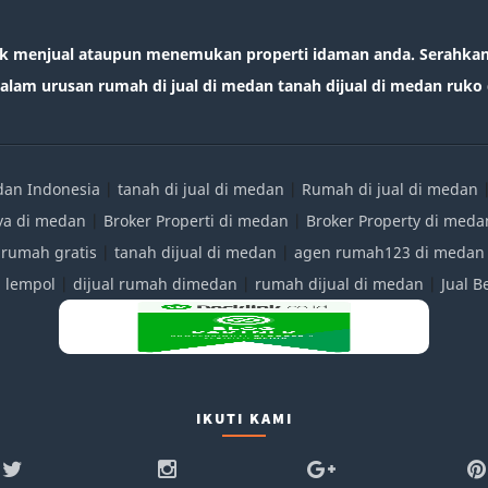
k menjual ataupun menemukan properti idaman anda. Serahkan 
lam urusan rumah di jual di medan tanah dijual di medan ruko d
edan Indonesia
|
tanah di jual di medan
|
Rumah di jual di medan
ya di medan
|
Broker Properti di medan
|
Broker Property di meda
 rumah gratis
|
tanah dijual di medan
|
agen rumah123 di medan
|
lempol
|
dijual rumah dimedan
|
rumah dijual di medan
|
Jual 
IKUTI KAMI