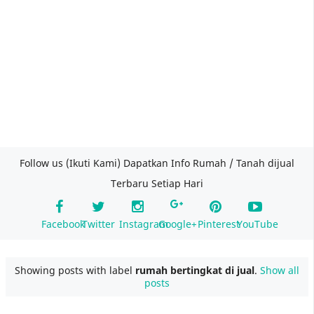
Follow us (Ikuti Kami) Dapatkan Info Rumah / Tanah dijual
Terbaru Setiap Hari
Facebook
Twitter
Instagram
Google+
Pinterest
YouTube
Showing posts with label
rumah bertingkat di jual
.
Show all
posts