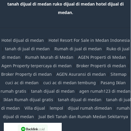
tanah dijual di medan ruko dijual di medan hotel dijual di
medan.
Hotel dijual di medan
|
Hotel Resort For Sale in Medan Indonesia
|
tanah di jual di medan
|
Rumah di jual di medan
|
Ruko di jual
di medan
|
Rumah Murah di Medan
|
AGEN Properti di Medan
|
Agen Property terpercaya di medan
|
Broker Properti di medan
|
Broker Property di medan
|
AGEN Asuransi di medan
|
Sitemap
|
cuci ac di medan
|
cuci ac di medan tembung
|
Pasang Iklan
rumah gratis
|
tanah dijual di medan
|
agen rumah123 di medan
|
Iklan Rumah dijual gratis
|
tanah dijual di medan
|
tanah di jual
di medan
|
Villa dijual
|
lempol
|
dijual rumah dimedan
|
rumah
dijual di medan
|
Jual Beli Tanah dan Rumah Medan Sekitarnya