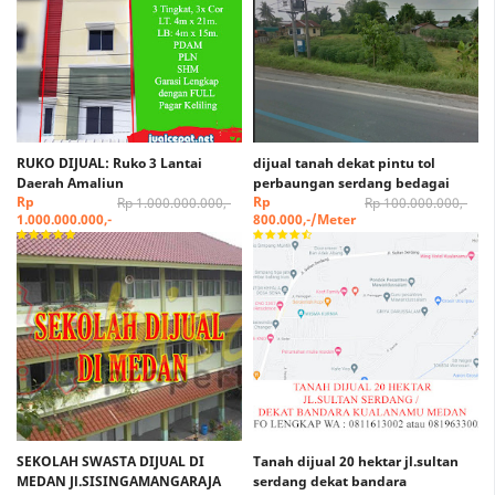
RUKO DIJUAL: Ruko 3 Lantai
dijual tanah dekat pintu tol
Daerah Amaliun
perbaungan serdang bedagai
Rp
Rp
Rp 1.000.000.000,-
Rp 100.000.000,-
1.000.000.000,-
800.000,-/Meter
SEKOLAH SWASTA DIJUAL DI
Tanah dijual 20 hektar jl.sultan
MEDAN Jl.SISINGAMANGARAJA
serdang dekat bandara