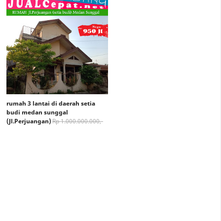
rumah 3 lantai di daerah setia
budi medan sunggal
(Jl.Perjuangan)
Rp 1.000.000.000,-
Rp 950.000.000,-