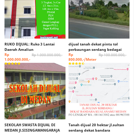
RUKO DIJUAL: Ruko 3 Lantai
dijual tanah dekat pintu tol
Daerah Amaliun
perbaungan serdang bedagai
Rp
Rp
Rp 1.000.000.000,-
Rp 100.000.000,-
1.000.000.000,-
800.000,-/Meter
SEKOLAH SWASTA DIJUAL DI
Tanah dijual 20 hektar jl.sultan
MEDAN Jl.SISINGAMANGARAJA
serdang dekat bandara