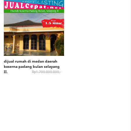
dijual rumah di medan daerah
koserna padang bulan selayang
II.
Rp1.700.000.000,-
Rp 1.500.000.000,-