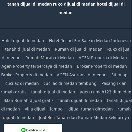
tanah dijual di medan ruko dijual di medan hotel dijual di
medan.
Hotel dijual di medan
|
Hotel Resort For Sale in Medan Indonesia
|
tanah di jual di medan
|
Rumah di jual di medan
|
Ruko di jual
di medan
|
Rumah Murah di Medan
|
AGEN Properti di Medan
|
Agen Property terpercaya di medan
|
Broker Properti di medan
|
Broker Property di medan
|
AGEN Asuransi di medan
|
Sitemap
|
cuci ac di medan
|
cuci ac di medan tembung
|
Pasang Iklan
rumah gratis
|
tanah dijual di medan
|
agen rumah123 di medan
|
Iklan Rumah dijual gratis
|
tanah dijual di medan
|
tanah di jual
di medan
|
Villa dijual
|
lempol
|
dijual rumah dimedan
|
rumah
dijual di medan
|
Jual Beli Tanah dan Rumah Medan Sekitarnya