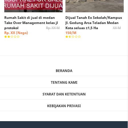
Rumah Sakit di jual di medan
Dijual Tanah Ex Sekolah/Kampus
Take Over Management kelas jl
Jl. Gedung Arca Teladan Medan
protokol
Rp. XX M
Kota seluas ±1,5 Ha
XX M
Rp. XX (Nego)
150/M
BERANDA
TENTANG KAMI
SYARAT DAN KETENTUAN
KEBIJAKAN PRIVASI