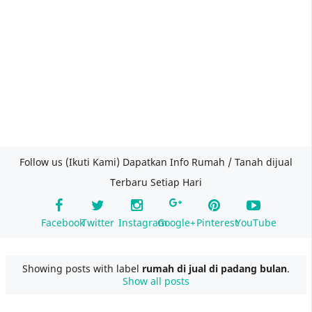
Follow us (Ikuti Kami) Dapatkan Info Rumah / Tanah dijual
Terbaru Setiap Hari
Facebook
Twitter
Instagram
Google+
Pinterest
YouTube
Showing posts with label
rumah di jual di padang bulan
.
Show all posts