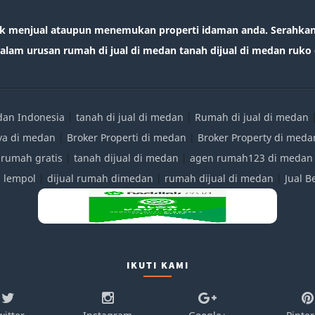
k menjual ataupun menemukan properti idaman anda. Serahkan 
lam urusan rumah di jual di medan tanah dijual di medan ruko d
edan Indonesia
|
tanah di jual di medan
|
Rumah di jual di medan
ya di medan
|
Broker Properti di medan
|
Broker Property di meda
 rumah gratis
|
tanah dijual di medan
|
agen rumah123 di medan
|
lempol
|
dijual rumah dimedan
|
rumah dijual di medan
|
Jual 
IKUTI KAMI