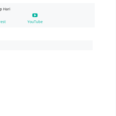
p Hari
rest
YouTube