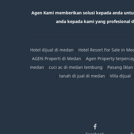
Agen Kami memberikan solusi kepada anda untu
anda kepada kami yang profesional da
Hotel dijual di medan
|
Hotel Resort For Sale in M
AGEN Properti di Medan
|
Agen Property terperca
medan
|
cuci ac di medan tembung
|
Pasang Iklan
|
tanah di jual di medan
|
Villa dijual