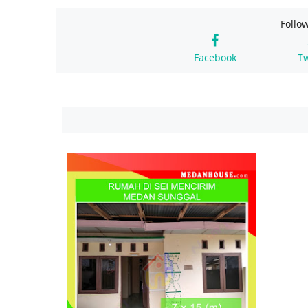
Follo
Facebook
Tw