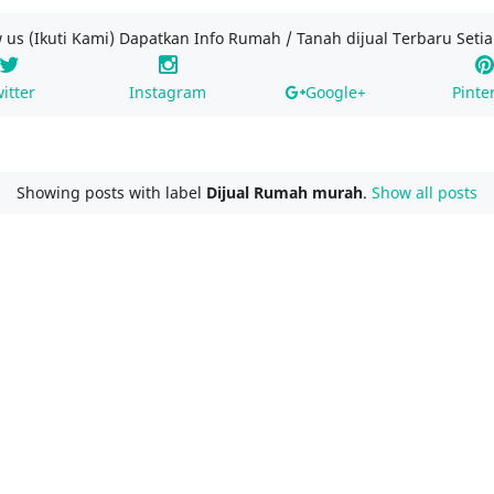
w us (Ikuti Kami) Dapatkan Info Rumah / Tanah dijual Terbaru Setia
itter
Instagram
Google+
Pinte
Showing posts with label
Dijual Rumah murah
.
Show all posts