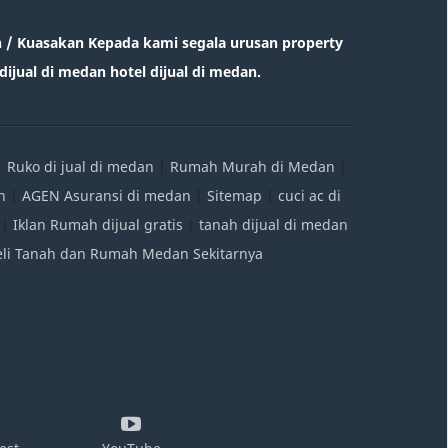
/ Kuasakan Kepada kami segala urusan property
ijual di medan hotel dijual di medan.
|
Ruko di jual di medan
|
Rumah Murah di Medan
|
n
|
AGEN Asuransi di medan
|
Sitemap
|
cuci ac di
|
Iklan Rumah dijual gratis
|
tanah dijual di medan
Beli Tanah dan Rumah Medan Sekitarnya