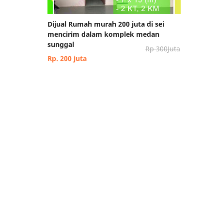
Dijual Rumah murah 200 juta di sei
mencirim dalam komplek medan
sunggal
Rp 300Juta
Rp. 200 juta