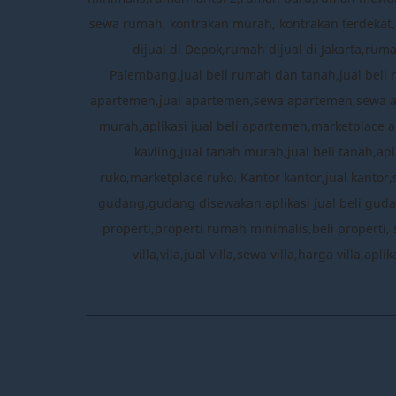
sewa rumah, kontrakan murah, kontrakan terdekat,a
dijual di Depok,rumah dijual di Jakarta,ru
Palembang,jual beli rumah dan tanah,jual beli 
apartemen,jual apartemen,sewa apartemen,sewa 
murah,aplikasi jual beli apartemen,marketplace a
kavling,jual tanah murah,jual beli tanah,apl
ruko,marketplace ruko. Kantor kantor,jual kantor
gudang,gudang disewakan,aplikasi jual beli gudang
properti,properti rumah minimalis,beli properti, 
villa,vila,jual villa,sewa villa,harga villa,ap