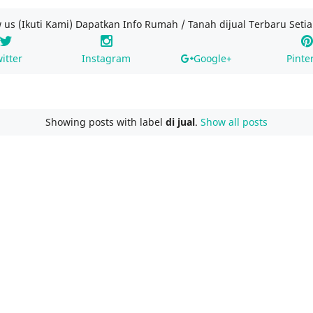
w us (Ikuti Kami) Dapatkan Info Rumah / Tanah dijual Terbaru Setia
itter
Instagram
Google+
Pinte
Showing posts with label
di jual
.
Show all posts