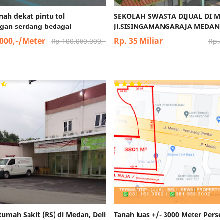
anah dekat pintu tol
SEKOLAH SWASTA DIJUAL DI 
gan serdang bedagai
Jl.SISINGAMANGARAJA MEDAN
.000,-/Meter
Rp. 35 Miliar
Rp 100.000.000,-
Rp.
 Rumah Sakit (RS) di Medan, Deli
Tanah luas +/- 3000 Meter Pers