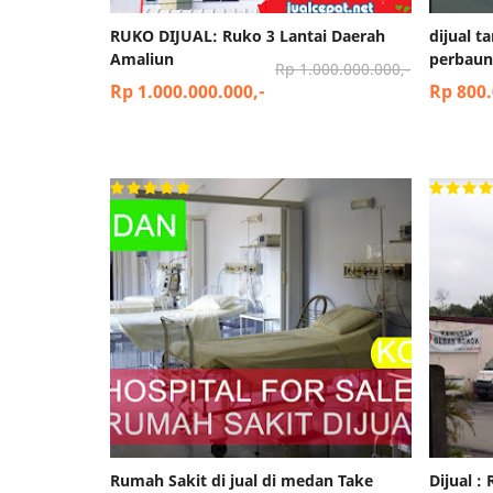
RUKO DIJUAL: Ruko 3 Lantai Daerah
dijual t
Amaliun
perbaun
Rp 1.000.000.000,-
Rp 1.000.000.000,-
Rp 800
Rumah Sakit di jual di medan Take
Dijual :