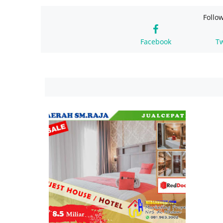
Follo
Facebook
Tw