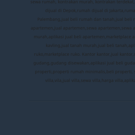
sewa rumah, kontrakan murah, kontrakan terdekat,a
dijual di Depok,rumah dijual di Jakarta,ru
Palembang,jual beli rumah dan tanah,jual beli 
apartemen,jual apartemen,sewa apartemen,sewa 
murah,aplikasi jual beli apartemen,marketplace a
kavling,jual tanah murah,jual beli tanah,apl
ruko,marketplace ruko. Kantor kantor,jual kantor
gudang,gudang disewakan,aplikasi jual beli gudang
properti,properti rumah minimalis,beli properti, 
villa,vila,jual villa,sewa villa,harga villa,ap