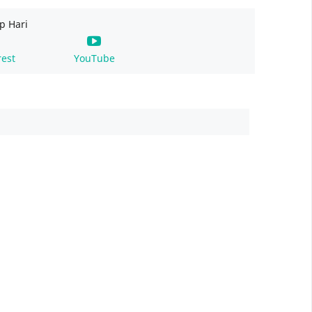
p Hari
rest
YouTube