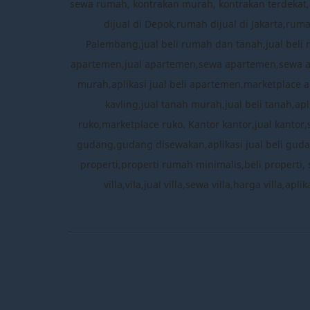
sewa rumah, kontrakan murah, kontrakan terdekat,a
dijual di Depok,rumah dijual di Jakarta,ru
Palembang,jual beli rumah dan tanah,jual beli 
apartemen,jual apartemen,sewa apartemen,sewa 
murah,aplikasi jual beli apartemen,marketplace a
kavling,jual tanah murah,jual beli tanah,apl
ruko,marketplace ruko. Kantor kantor,jual kantor
gudang,gudang disewakan,aplikasi jual beli gudang
properti,properti rumah minimalis,beli properti, 
villa,vila,jual villa,sewa villa,harga villa,ap