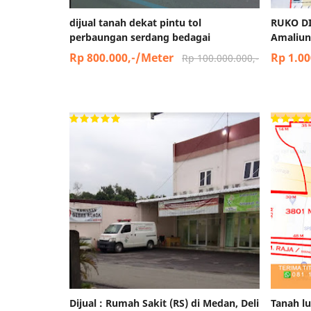
dijual tanah dekat pintu tol
RUKO DI
perbaungan serdang bedagai
Amaliun
Rp 800.000,-/Meter
Rp 1.00
Rp 100.000.000,-
Dijual : Rumah Sakit (RS) di Medan, Deli
Tanah lu