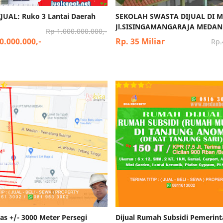
JUAL: Ruko 3 Lantai Daerah
SEKOLAH SWASTA DIJUAL DI 
Jl.SISINGAMANGARAJA MEDAN
Rp 1.000.000.000,-
0.000.000,-
Rp. 35 Miliar
Rp.
as +/- 3000 Meter Persegi
Dijual Rumah Subsidi Pemerin