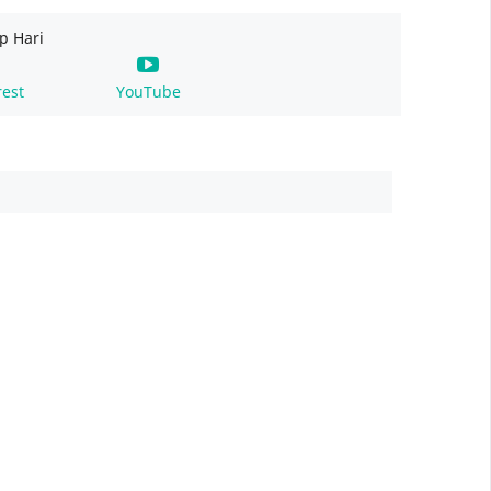
p Hari
rest
YouTube