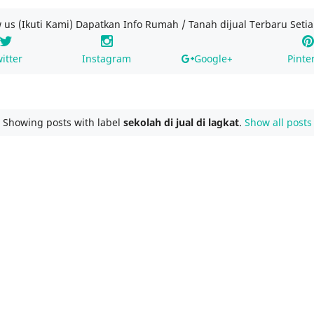
w us (Ikuti Kami) Dapatkan Info Rumah / Tanah dijual Terbaru Setia
itter
Instagram
Google+
Pinte
Showing posts with label
sekolah di jual di lagkat
.
Show all posts