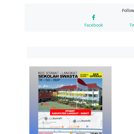
Follo
Facebook
Tw