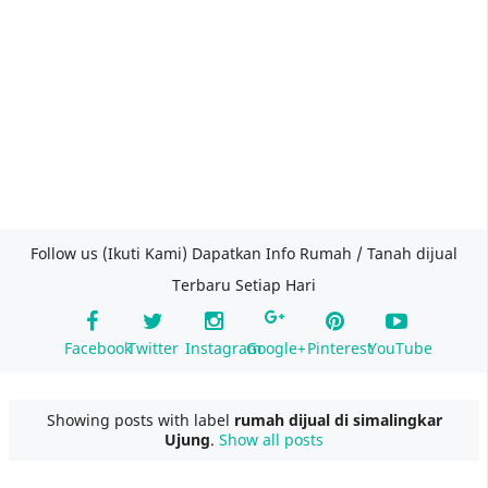
Follow us (Ikuti Kami) Dapatkan Info Rumah / Tanah dijual
Terbaru Setiap Hari
Facebook
Twitter
Instagram
Google+
Pinterest
YouTube
Showing posts with label
rumah dijual di simalingkar
Ujung
.
Show all posts