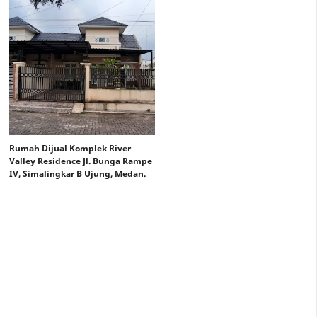
Rumah Dijual Komplek River
Valley Residence Jl. Bunga Rampe
IV, Simalingkar B Ujung, Medan.
Rp. 550 jt (Nego)
Rp. 600 jt