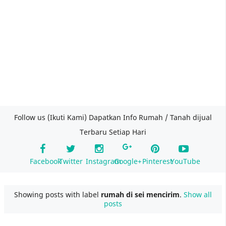
Follow us (Ikuti Kami) Dapatkan Info Rumah / Tanah dijual
Terbaru Setiap Hari
Facebook
Twitter
Instagram
Google+
Pinterest
YouTube
Showing posts with label
rumah di sei mencirim
.
Show all
posts