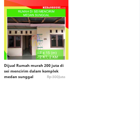
Dijual Rumah murah 200 juta di
sei mencirim dalam komplek
medan sunggal
Rp 300Juta
Rp. 200 juta