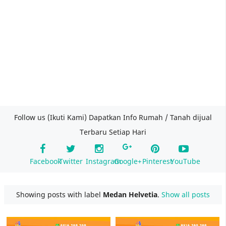
Follow us (Ikuti Kami) Dapatkan Info Rumah / Tanah dijual
Terbaru Setiap Hari
Facebook
Twitter
Instagram
Google+
Pinterest
YouTube
Showing posts with label
Medan Helvetia
.
Show all posts