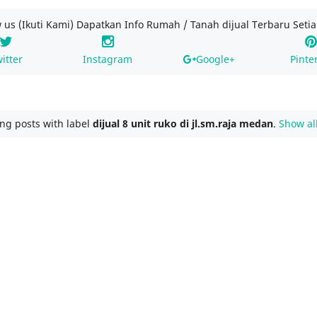
w us (Ikuti Kami) Dapatkan Info Rumah / Tanah dijual Terbaru Setia
itter
Instagram
Google+
Pinte
ng posts with label
dijual 8 unit ruko di jl.sm.raja medan
.
Show al