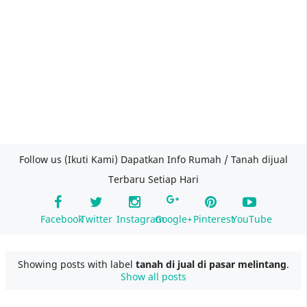
Follow us (Ikuti Kami) Dapatkan Info Rumah / Tanah dijual
Terbaru Setiap Hari
Facebook
Twitter
Instagram
Google+
Pinterest
YouTube
Showing posts with label
tanah di jual di pasar melintang
.
Show all posts