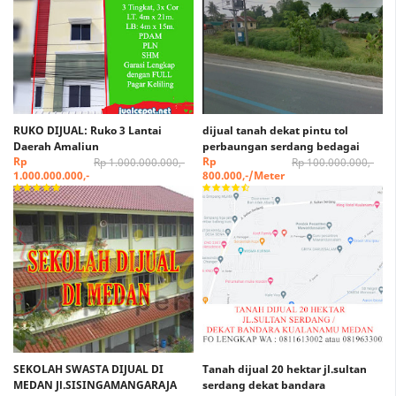
RUKO DIJUAL: Ruko 3 Lantai
dijual tanah dekat pintu tol
Daerah Amaliun
perbaungan serdang bedagai
Rp
Rp
Rp 1.000.000.000,-
Rp 100.000.000,-
1.000.000.000,-
800.000,-/Meter
SEKOLAH SWASTA DIJUAL DI
Tanah dijual 20 hektar jl.sultan
MEDAN Jl.SISINGAMANGARAJA
serdang dekat bandara