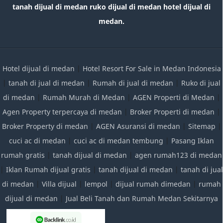
tanah dijual di medan ruko dijual di medan hotel dijual di
medan.
Hotel dijual di medan
|
Hotel Resort For Sale in Medan Indonesia
|
tanah di jual di medan
|
Rumah di jual di medan
|
Ruko di jual
di medan
|
Rumah Murah di Medan
|
AGEN Properti di Medan
|
Agen Property terpercaya di medan
|
Broker Properti di medan
|
Broker Property di medan
|
AGEN Asuransi di medan
|
Sitemap
|
cuci ac di medan
|
cuci ac di medan tembung
|
Pasang Iklan
rumah gratis
|
tanah dijual di medan
|
agen rumah123 di medan
|
Iklan Rumah dijual gratis
|
tanah dijual di medan
|
tanah di jual
di medan
|
Villa dijual
|
lempol
|
dijual rumah dimedan
|
rumah
dijual di medan
|
Jual Beli Tanah dan Rumah Medan Sekitarnya