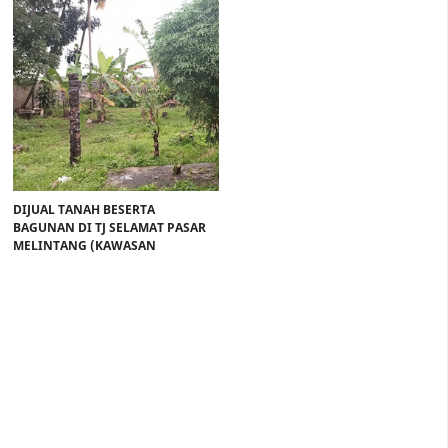
DIJUAL TANAH BESERTA
BAGUNAN DI TJ SELAMAT PASAR
MELINTANG (KAWASAN
INDUSTRI)
Rp 1,5 Miliar
Rp. 1 Mliar