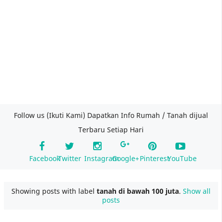
Follow us (Ikuti Kami) Dapatkan Info Rumah / Tanah dijual
Terbaru Setiap Hari
Facebook
Twitter
Instagram
Google+
Pinterest
YouTube
Showing posts with label
tanah di bawah 100 juta
.
Show all
posts