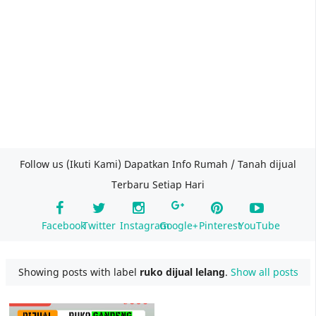
Follow us (Ikuti Kami) Dapatkan Info Rumah / Tanah dijual
Terbaru Setiap Hari
Facebook
Twitter
Instagram
Google+
Pinterest
YouTube
Showing posts with label
ruko dijual lelang
.
Show all posts