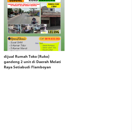
dijual Rumah Toko (Ruko)
gandeng 2 unit di Daerah Melati
Raya Setiabudi Flamboyan
Rp. Lelang Mulai 1 M
Rp Lelang