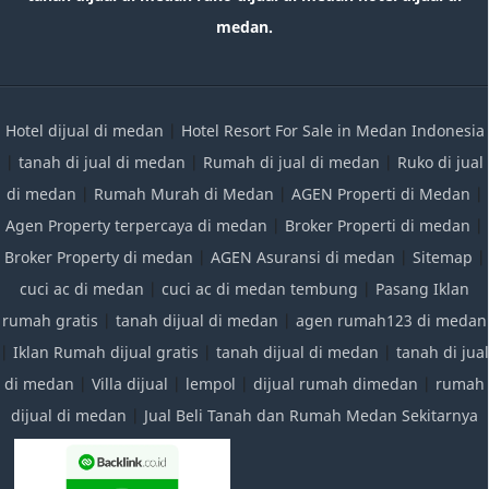
medan.
Hotel dijual di medan
|
Hotel Resort For Sale in Medan Indonesia
|
tanah di jual di medan
|
Rumah di jual di medan
|
Ruko di jual
di medan
|
Rumah Murah di Medan
|
AGEN Properti di Medan
|
Agen Property terpercaya di medan
|
Broker Properti di medan
|
Broker Property di medan
|
AGEN Asuransi di medan
|
Sitemap
|
cuci ac di medan
|
cuci ac di medan tembung
|
Pasang Iklan
rumah gratis
|
tanah dijual di medan
|
agen rumah123 di medan
|
Iklan Rumah dijual gratis
|
tanah dijual di medan
|
tanah di jual
di medan
|
Villa dijual
|
lempol
|
dijual rumah dimedan
|
rumah
dijual di medan
|
Jual Beli Tanah dan Rumah Medan Sekitarnya