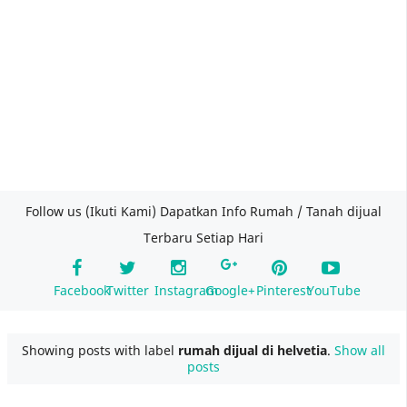
Follow us (Ikuti Kami) Dapatkan Info Rumah / Tanah dijual
Terbaru Setiap Hari
Facebook
Twitter
Instagram
Google+
Pinterest
YouTube
Showing posts with label
rumah dijual di helvetia
.
Show all
posts