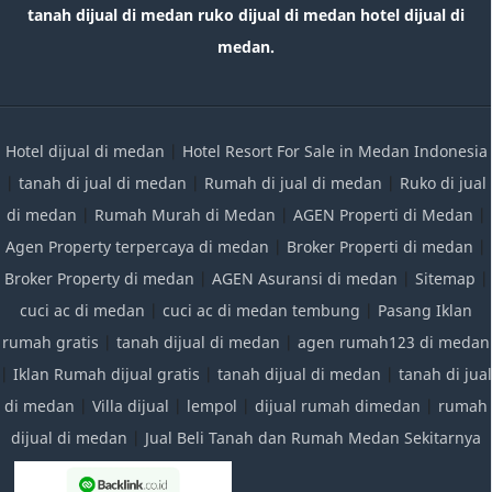
tanah dijual di medan ruko dijual di medan hotel dijual di
medan.
Hotel dijual di medan
|
Hotel Resort For Sale in Medan Indonesia
|
tanah di jual di medan
|
Rumah di jual di medan
|
Ruko di jual
di medan
|
Rumah Murah di Medan
|
AGEN Properti di Medan
|
Agen Property terpercaya di medan
|
Broker Properti di medan
|
Broker Property di medan
|
AGEN Asuransi di medan
|
Sitemap
|
cuci ac di medan
|
cuci ac di medan tembung
|
Pasang Iklan
rumah gratis
|
tanah dijual di medan
|
agen rumah123 di medan
|
Iklan Rumah dijual gratis
|
tanah dijual di medan
|
tanah di jual
di medan
|
Villa dijual
|
lempol
|
dijual rumah dimedan
|
rumah
dijual di medan
|
Jual Beli Tanah dan Rumah Medan Sekitarnya