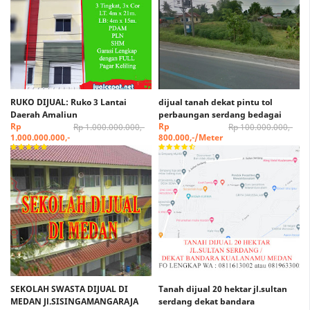
RUKO DIJUAL: Ruko 3 Lantai
dijual tanah dekat pintu tol
Daerah Amaliun
perbaungan serdang bedagai
Rp
Rp
Rp 1.000.000.000,-
Rp 100.000.000,-
1.000.000.000,-
800.000,-/Meter
SEKOLAH SWASTA DIJUAL DI
Tanah dijual 20 hektar jl.sultan
MEDAN Jl.SISINGAMANGARAJA
serdang dekat bandara