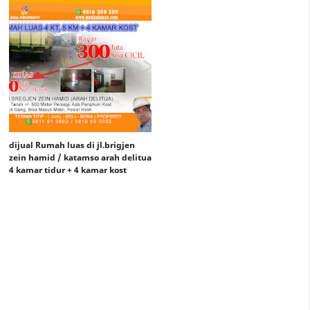
dijual Rumah luas di jl.brigjen
zein hamid / katamso arah delitua
4 kamar tidur + 4 kamar kost
Rp. 900 Juta (net)
Rp 1,2 Miliar