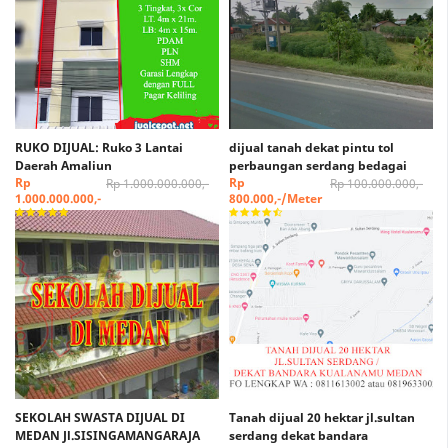
RUKO DIJUAL: Ruko 3 Lantai
dijual tanah dekat pintu tol
Daerah Amaliun
perbaungan serdang bedagai
Rp
Rp
Rp 1.000.000.000,-
Rp 100.000.000,-
1.000.000.000,-
800.000,-/Meter
SEKOLAH SWASTA DIJUAL DI
Tanah dijual 20 hektar jl.sultan
MEDAN Jl.SISINGAMANGARAJA
serdang dekat bandara