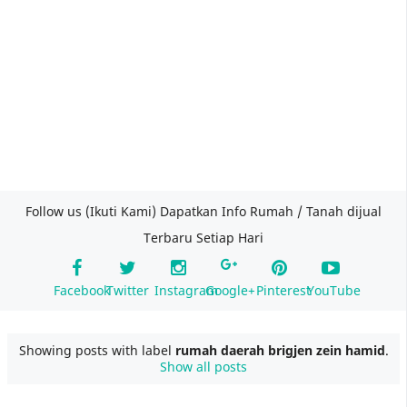
Follow us (Ikuti Kami) Dapatkan Info Rumah / Tanah dijual
Terbaru Setiap Hari
Facebook
Twitter
Instagram
Google+
Pinterest
YouTube
Showing posts with label
rumah daerah brigjen zein hamid
.
Show all posts