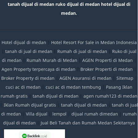
tanah dijual di medan ruko dijual di medan hotel dijual di
medan.
Hotel dijual di medan
|
Hotel Resort For Sale in Medan Indonesia
|
tanah di jual di medan
|
Rumah di jual di medan
|
Ruko di jual
di medan
|
Rumah Murah di Medan
|
AGEN Properti di Medan
|
Agen Property terpercaya di medan
|
Broker Properti di medan
|
Broker Property di medan
|
AGEN Asuransi di medan
|
Sitemap
|
cuci ac di medan
|
cuci ac di medan tembung
|
Pasang Iklan
rumah gratis
|
tanah dijual di medan
|
agen rumah123 di medan
|
Iklan Rumah dijual gratis
|
tanah dijual di medan
|
tanah di jual
di medan
|
Villa dijual
|
lempol
|
dijual rumah dimedan
|
rumah
dijual di medan
|
Jual Beli Tanah dan Rumah Medan Sekitarnya