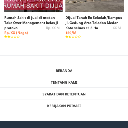
Rumah Sakit di jual di medan
Dijual Tanah Ex Sekolah/Kampus
Take Over Management kelas jl
Jl. Gedung Arca Teladan Medan
protokol
Rp. XX M
Kota seluas ±1,5 Ha
XX M
Rp. XX (Nego)
150/M
BERANDA
TENTANG KAMI
SYARAT DAN KETENTUAN
KEBIJAKAN PRIVASI