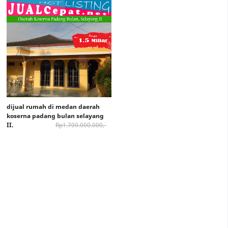
dijual rumah di medan daerah
koserna padang bulan selayang
II.
Rp1.700.000.000,-
Rp 1.500.000.000,-