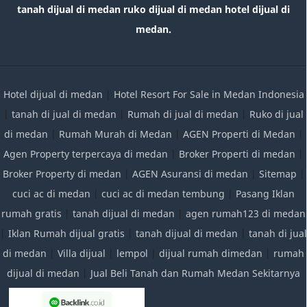
tanah dijual di medan ruko dijual di medan hotel dijual di
medan.
Hotel dijual di medan
|
Hotel Resort For Sale in Medan Indonesia
|
tanah di jual di medan
|
Rumah di jual di medan
|
Ruko di jual
di medan
|
Rumah Murah di Medan
|
AGEN Properti di Medan
|
Agen Property terpercaya di medan
|
Broker Properti di medan
|
Broker Property di medan
|
AGEN Asuransi di medan
|
Sitemap
|
cuci ac di medan
|
cuci ac di medan tembung
|
Pasang Iklan
rumah gratis
|
tanah dijual di medan
|
agen rumah123 di medan
|
Iklan Rumah dijual gratis
|
tanah dijual di medan
|
tanah di jual
di medan
|
Villa dijual
|
lempol
|
dijual rumah dimedan
|
rumah
dijual di medan
|
Jual Beli Tanah dan Rumah Medan Sekitarnya