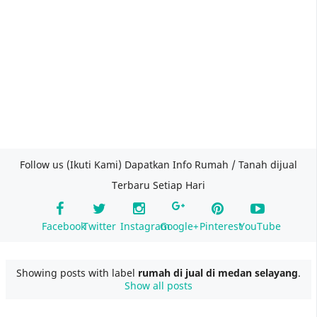
Follow us (Ikuti Kami) Dapatkan Info Rumah / Tanah dijual
Terbaru Setiap Hari
Facebook
Twitter
Instagram
Google+
Pinterest
YouTube
Showing posts with label
rumah di jual di medan selayang
.
Show all posts