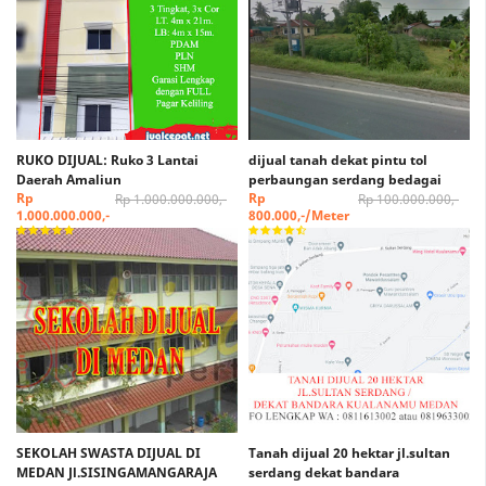
RUKO DIJUAL: Ruko 3 Lantai
dijual tanah dekat pintu tol
Daerah Amaliun
perbaungan serdang bedagai
Rp
Rp
Rp 1.000.000.000,-
Rp 100.000.000,-
1.000.000.000,-
800.000,-/Meter
SEKOLAH SWASTA DIJUAL DI
Tanah dijual 20 hektar jl.sultan
MEDAN Jl.SISINGAMANGARAJA
serdang dekat bandara