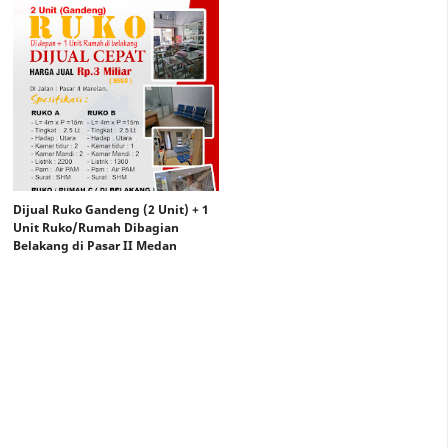
Dijual Ruko Gandeng (2 Unit) + 1
Unit Ruko/Rumah Dibagian
Belakang di Pasar II Medan
Marelan
Rp 4 Miliar
Rp.3 Miliar Nego Tipis