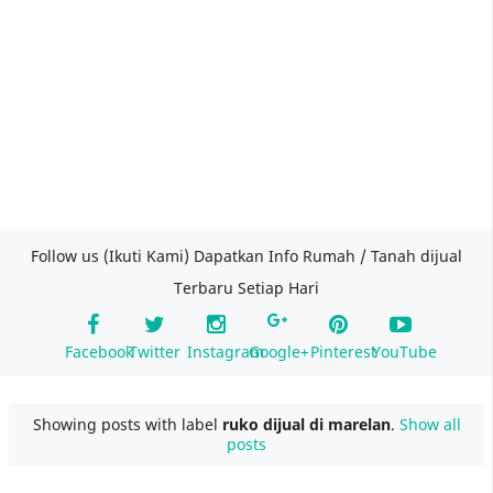
Follow us (Ikuti Kami) Dapatkan Info Rumah / Tanah dijual
Terbaru Setiap Hari
Facebook
Twitter
Instagram
Google+
Pinterest
YouTube
Showing posts with label
ruko dijual di marelan
.
Show all
posts