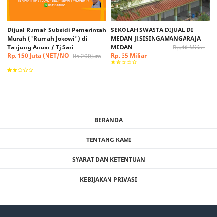
Dijual Rumah Subsidi Pemerintah
SEKOLAH SWASTA DIJUAL DI
Murah ("Rumah Jokowi") di
MEDAN Jl.SISINGAMANGARAJA
Tanjung Anom / Tj Sari
MEDAN
Rp.40 Miliar
Rp. 150 Juta (NET/NO
Rp. 35 Miliar
Rp 200Juta
NEGO)
BERANDA
TENTANG KAMI
SYARAT DAN KETENTUAN
KEBIJAKAN PRIVASI