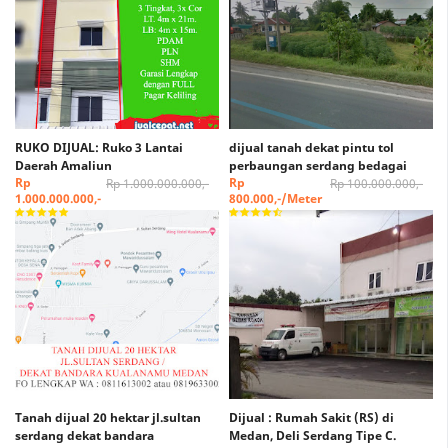
RUKO DIJUAL: Ruko 3 Lantai
dijual tanah dekat pintu tol
Daerah Amaliun
perbaungan serdang bedagai
Rp
Rp
Rp 1.000.000.000,-
Rp 100.000.000,-
1.000.000.000,-
800.000,-/Meter
Tanah dijual 20 hektar jl.sultan
Dijual : Rumah Sakit (RS) di
serdang dekat bandara
Medan, Deli Serdang Tipe C.