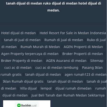
tanah dijual di medan ruko dijual di medan hotel dijual di
medan.
Hotel dijual di medan
|
Hotel Resort For Sale in Medan Indonesia
|
tanah di jual di medan
|
Rumah di jual di medan
|
Ruko di jual
di medan
|
Rumah Murah di Medan
|
AGEN Properti di Medan
|
Agen Property terpercaya di medan
|
Broker Properti di medan
|
Broker Property di medan
|
AGEN Asuransi di medan
|
Sitemap
|
cuci ac di medan
|
cuci ac di medan tembung
|
Pasang Iklan
rumah gratis
|
tanah dijual di medan
|
agen rumah123 di medan
|
Iklan Rumah dijual gratis
|
tanah dijual di medan
|
tanah di jual
di medan
|
Villa dijual
|
lempol
|
dijual rumah dimedan
|
rumah
dijual di medan
|
Jual Beli Tanah dan Rumah Medan Sekitarnya