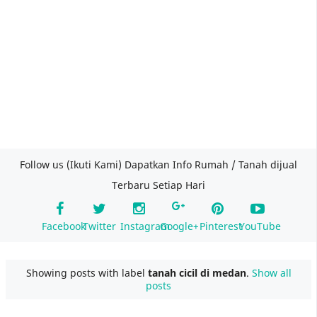
Follow us (Ikuti Kami) Dapatkan Info Rumah / Tanah dijual
Terbaru Setiap Hari
Facebook
Twitter
Instagram
Google+
Pinterest
YouTube
Showing posts with label
tanah cicil di medan
.
Show all
posts