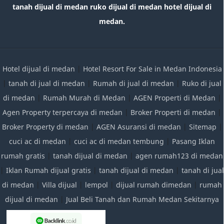
tanah dijual di medan ruko dijual di medan hotel dijual di
medan.
Hotel dijual di medan
|
Hotel Resort For Sale in Medan Indonesia
|
tanah di jual di medan
|
Rumah di jual di medan
|
Ruko di jual
di medan
|
Rumah Murah di Medan
|
AGEN Properti di Medan
|
Agen Property terpercaya di medan
|
Broker Properti di medan
|
Broker Property di medan
|
AGEN Asuransi di medan
|
Sitemap
|
cuci ac di medan
|
cuci ac di medan tembung
|
Pasang Iklan
rumah gratis
|
tanah dijual di medan
|
agen rumah123 di medan
|
Iklan Rumah dijual gratis
|
tanah dijual di medan
|
tanah di jual
di medan
|
Villa dijual
|
lempol
|
dijual rumah dimedan
|
rumah
dijual di medan
|
Jual Beli Tanah dan Rumah Medan Sekitarnya