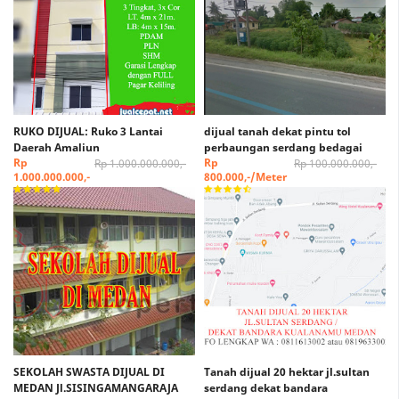
RUKO DIJUAL: Ruko 3 Lantai
dijual tanah dekat pintu tol
Daerah Amaliun
perbaungan serdang bedagai
Rp
Rp
Rp 1.000.000.000,-
Rp 100.000.000,-
1.000.000.000,-
800.000,-/Meter
SEKOLAH SWASTA DIJUAL DI
Tanah dijual 20 hektar jl.sultan
MEDAN Jl.SISINGAMANGARAJA
serdang dekat bandara