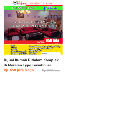
Dijual Rumah Didalam Komplek
di Marelan Type Townhouse
Rp. 650 Juta Nego
Rp 800 Juta
Tipis