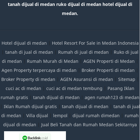
tanah dijual di medan ruko dijual di medan hotel dijual di
medan.
Hotel dijual di medan
|
Hotel Resort For Sale in Medan Indonesia
|
tanah di jual di medan
|
Rumah di jual di medan
|
Ruko di jual
di medan
|
Rumah Murah di Medan
|
AGEN Properti di Medan
|
Agen Property terpercaya di medan
|
Broker Properti di medan
|
Broker Property di medan
|
AGEN Asuransi di medan
|
Sitemap
|
cuci ac di medan
|
cuci ac di medan tembung
|
Pasang Iklan
rumah gratis
|
tanah dijual di medan
|
agen rumah123 di medan
|
Iklan Rumah dijual gratis
|
tanah dijual di medan
|
tanah di jual
di medan
|
Villa dijual
|
lempol
|
dijual rumah dimedan
|
rumah
dijual di medan
|
Jual Beli Tanah dan Rumah Medan Sekitarnya