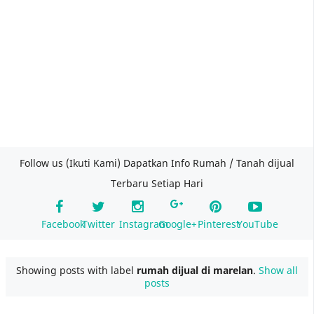
Follow us (Ikuti Kami) Dapatkan Info Rumah / Tanah dijual
Terbaru Setiap Hari
Facebook
Twitter
Instagram
Google+
Pinterest
YouTube
Showing posts with label
rumah dijual di marelan
.
Show all
posts