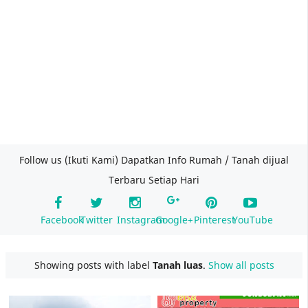
Follow us (Ikuti Kami) Dapatkan Info Rumah / Tanah dijual
Terbaru Setiap Hari
Facebook
Twitter
Instagram
Google+
Pinterest
YouTube
Showing posts with label
Tanah luas
.
Show all posts