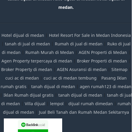
medan.
Hotel dijual di medan
|
Hotel Resort For Sale in Medan Indonesia
|
tanah di jual di medan
|
Rumah di jual di medan
|
Ruko di jual
di medan
|
Rumah Murah di Medan
|
AGEN Properti di Medan
|
Agen Property terpercaya di medan
|
Broker Properti di medan
|
Broker Property di medan
|
AGEN Asuransi di medan
|
Sitemap
|
cuci ac di medan
|
cuci ac di medan tembung
|
Pasang Iklan
rumah gratis
|
tanah dijual di medan
|
agen rumah123 di medan
|
Iklan Rumah dijual gratis
|
tanah dijual di medan
|
tanah di jual
di medan
|
Villa dijual
|
lempol
|
dijual rumah dimedan
|
rumah
dijual di medan
|
Jual Beli Tanah dan Rumah Medan Sekitarnya