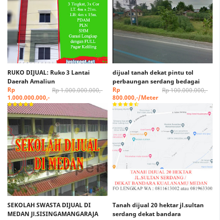
RUKO DIJUAL: Ruko 3 Lantai
dijual tanah dekat pintu tol
Daerah Amaliun
perbaungan serdang bedagai
Rp
Rp
Rp 1.000.000.000,-
Rp 100.000.000,-
1.000.000.000,-
800.000,-/Meter
SEKOLAH SWASTA DIJUAL DI
Tanah dijual 20 hektar jl.sultan
MEDAN Jl.SISINGAMANGARAJA
serdang dekat bandara