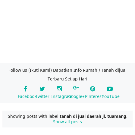
Follow us (Ikuti Kami) Dapatkan Info Rumah / Tanah dijual
Terbaru Setiap Hari
Facebook
Twitter
Instagram
Google+
Pinterest
YouTube
Showing posts with label
tanah di jual daerah jl. tuamang
.
Show all posts