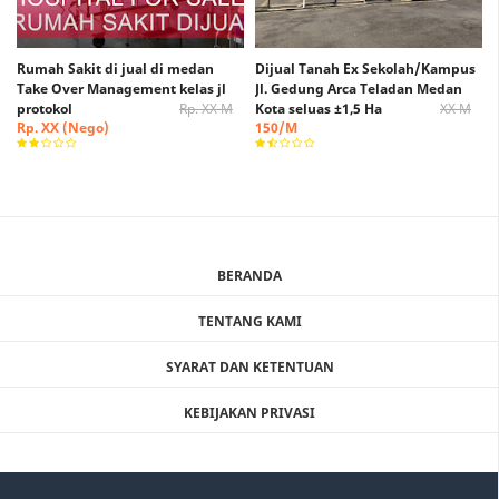
Rumah Sakit di jual di medan
Dijual Tanah Ex Sekolah/Kampus
Take Over Management kelas jl
Jl. Gedung Arca Teladan Medan
protokol
Rp. XX M
Kota seluas ±1,5 Ha
XX M
Rp. XX (Nego)
150/M
BERANDA
TENTANG KAMI
SYARAT DAN KETENTUAN
KEBIJAKAN PRIVASI