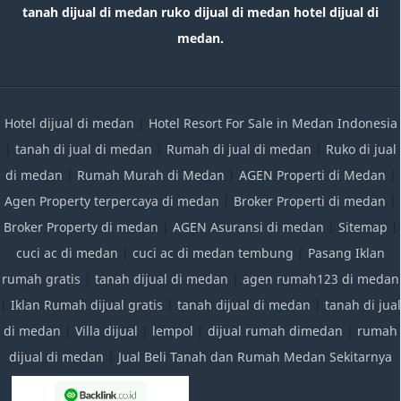
tanah dijual di medan ruko dijual di medan hotel dijual di
medan.
Hotel dijual di medan
|
Hotel Resort For Sale in Medan Indonesia
|
tanah di jual di medan
|
Rumah di jual di medan
|
Ruko di jual
di medan
|
Rumah Murah di Medan
|
AGEN Properti di Medan
|
Agen Property terpercaya di medan
|
Broker Properti di medan
|
Broker Property di medan
|
AGEN Asuransi di medan
|
Sitemap
|
cuci ac di medan
|
cuci ac di medan tembung
|
Pasang Iklan
rumah gratis
|
tanah dijual di medan
|
agen rumah123 di medan
|
Iklan Rumah dijual gratis
|
tanah dijual di medan
|
tanah di jual
di medan
|
Villa dijual
|
lempol
|
dijual rumah dimedan
|
rumah
dijual di medan
|
Jual Beli Tanah dan Rumah Medan Sekitarnya