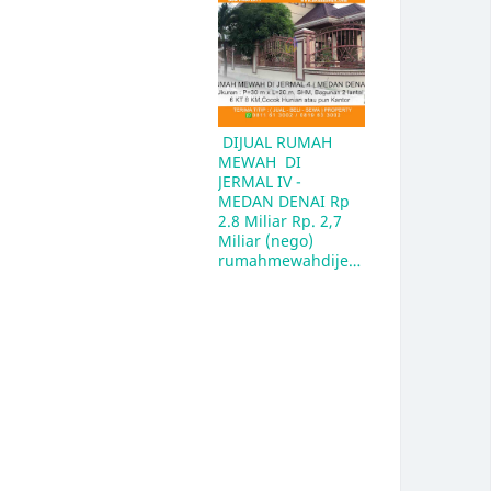
 DIJUAL RUMAH 
MEWAH  DI 
JERMAL IV - 
MEDAN DENAI Rp 
2.8 Miliar Rp. 2,7 
Miliar (nego)  
rumahmewahdijermal4