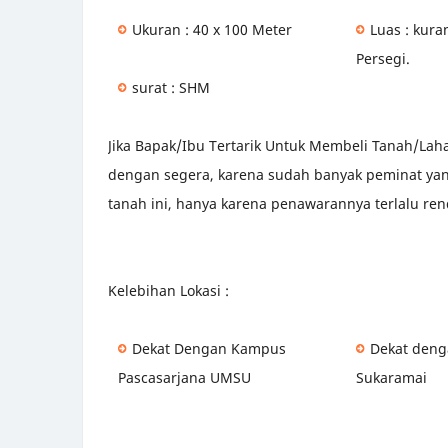
Ukuran : 40 x 100 Meter
Luas : kura
Persegi.
surat : SHM
Jika Bapak/Ibu Tertarik Untuk Membeli Tanah/Laha
dengan segera, karena sudah banyak peminat ya
tanah ini, hanya karena penawarannya terlalu ren
Kelebihan Lokasi :
Dekat Dengan Kampus
Dekat deng
Pascasarjana UMSU
Sukaramai