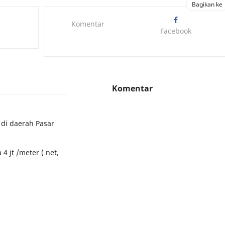
Komentar
Facebook
Komentar
 di daerah Pasar
4 jt /meter ( net,