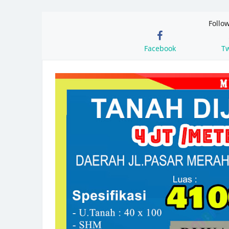
Follo
Facebook
Tw