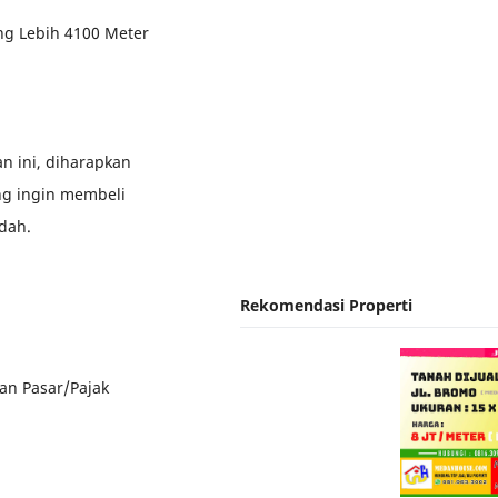
ng Lebih 4100 Meter
n ini, diharapkan
ng ingin membeli
dah.
Rekomendasi Properti
an Pasar/Pajak