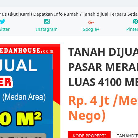
w us (Ikuti Kami) Dapatkan Info Rumah / Tanah dijual Terbaru Setia
itter
Instagram
Google+
Pinte
TANAH DIJU
PASAR MERA
LUAS 4100 M
Rp. 4 Jt /M
Nego)
TANAHDI