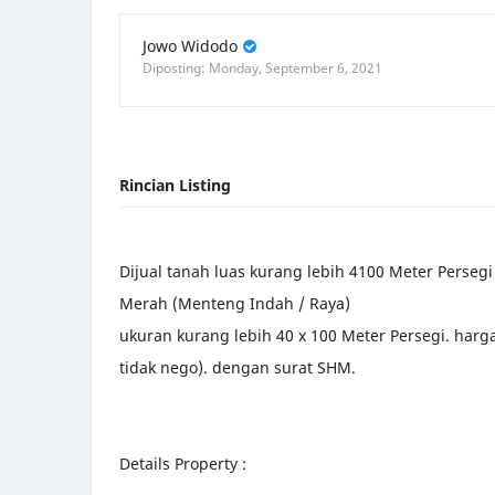
Jowo Widodo
Monday, September 6, 2021
Dijual tanah luas kurang lebih 4100 Meter Persegi
Merah (Menteng Indah / Raya)
ukuran kurang lebih 40 x 100 Meter Persegi. harga 
tidak nego). dengan surat SHM.
Details Property :