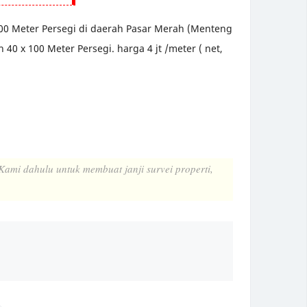
100 Meter Persegi di daerah Pasar Merah (Menteng
 40 x 100 Meter Persegi. harga 4 jt /meter ( net,
ami dahulu untuk membuat janji survei properti,