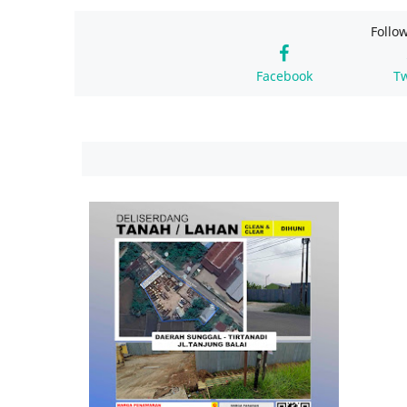
Follo
Facebook
Tw