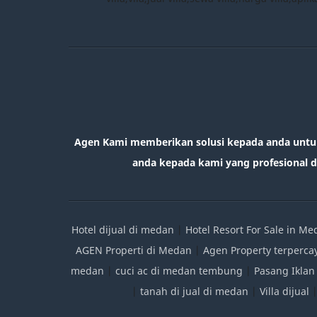
Agen Kami memberikan solusi kepada anda untu
anda kepada kami yang profesional da
Hotel dijual di medan
|
Hotel Resort For Sale in M
AGEN Properti di Medan
|
Agen Property terperca
medan
|
cuci ac di medan tembung
|
Pasang Iklan
|
tanah di jual di medan
|
Villa dijual