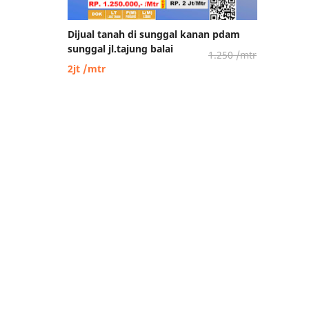
Dijual tanah di sunggal kanan pdam
sunggal jl.tajung balai
1.250 /mtr
2jt /mtr