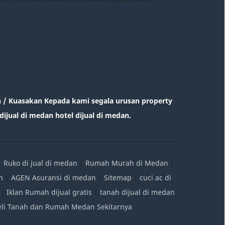
/ Kuasakan Kepada kami segala urusan property
ijual di medan hotel dijual di medan.
|
Ruko di jual di medan
|
Rumah Murah di Medan
|
n
|
AGEN Asuransi di medan
|
Sitemap
|
cuci ac di
|
Iklan Rumah dijual gratis
|
tanah dijual di medan
Beli Tanah dan Rumah Medan Sekitarnya