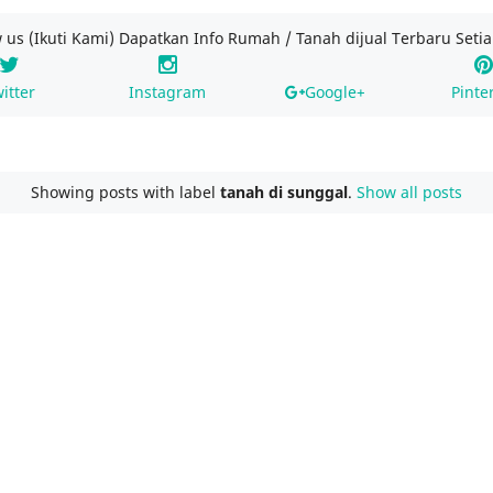
w us (Ikuti Kami) Dapatkan Info Rumah / Tanah dijual Terbaru Setia
itter
Instagram
Google+
Pinte
Showing posts with label
tanah di sunggal
.
Show all posts