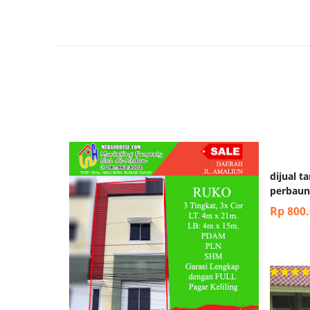
dijual t
perbaun
Rp 800