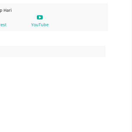
p Hari
rest
YouTube