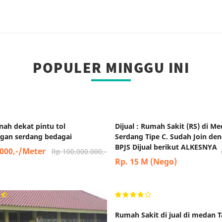
POPULER MINGGU INI
anah dekat pintu tol
Dijual : Rumah Sakit (RS) di Me
gan serdang bedagai
Serdang Tipe C. Sudah Join de
BPJS Dijual berikut ALKESNYA
.000,-/Meter
Rp 100.000.000,-
Rp. 15 M (Nego)
Rumah Sakit di jual di medan 