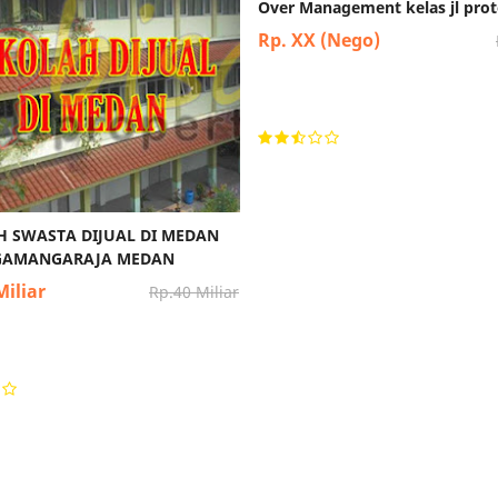
Over Management kelas jl pro
Rp. XX (Nego)
H SWASTA DIJUAL DI MEDAN
INGAMANGARAJA MEDAN
Miliar
Rp.40 Miliar