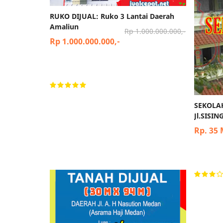
RUKO DIJUAL: Ruko 3 Lantai Daerah
Amaliun
Rp 1.000.000.000,-
Rp 1.000.000.000,-
SEKOLA
Jl.SIS
Rp. 35 