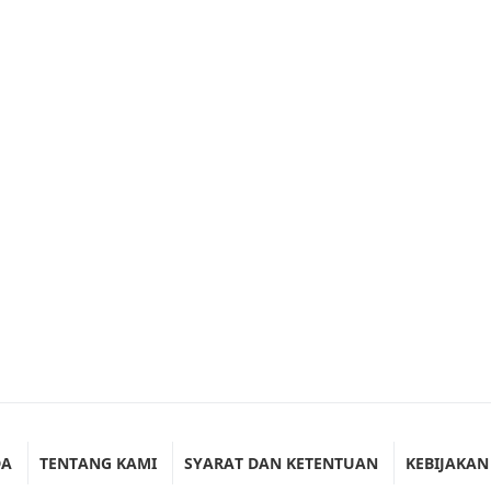
DA
TENTANG KAMI
SYARAT DAN KETENTUAN
KEBIJAKAN