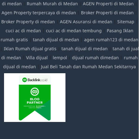
di medan
|
Rumah Murah di Medan
|
AGEN Properti di Medan
|
Agen Property terpercaya di medan
|
Broker Properti di medan
|
Broker Property di medan
|
AGEN Asuransi di medan
|
Sitemap
|
cuci ac di medan
|
cuci ac di medan tembung
|
Pasang Iklan
rumah gratis
|
tanah dijual di medan
|
agen rumah123 di medan
|
Iklan Rumah dijual gratis
|
tanah dijual di medan
|
tanah di jual
di medan
|
Villa dijual
|
lempol
|
dijual rumah dimedan
|
rumah
dijual di medan
|
Jual Beli Tanah dan Rumah Medan Sekitarnya