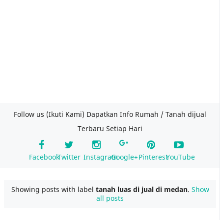
Follow us (Ikuti Kami) Dapatkan Info Rumah / Tanah dijual
Terbaru Setiap Hari
Facebook
Twitter
Instagram
Google+
Pinterest
YouTube
Showing posts with label
tanah luas di jual di medan
.
Show
all posts