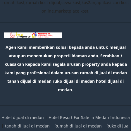
rumah kost,rumah kost dijual,sewa kost,kos2an,aplikasi cari kost
online,marketplace kost.
Agen Kami memberikan solusi kepada anda untuk menjual
ataupun menemukan properti idaman anda. Serahkan /
Kuasakan Kepada kami segala urusan property anda kepada
kami yang profesional dalam urusan rumah di jual di medan
tanah dijual di medan ruko dijual di medan hotel dijual di
medan.
Hotel dijual di medan
|
Hotel Resort For Sale in Medan Indonesia
|
tanah di jual di medan
|
Rumah di jual di medan
|
Ruko di jual