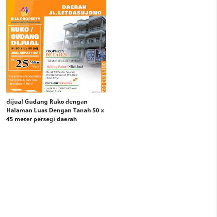
dijual Gudang Ruko dengan
Halaman Luas Dengan Tanah 50 x
45 meter persegi daerah
letdasujono tembung
Rp 28 Miliar
Rp 25 Miliar