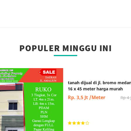
POPULER MINGGU INI
tanah dijual di jl. bromo meda
16 x 45 meter harga murah
Rp. 3,5 Jt /Meter
Rp 4 