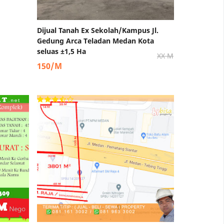
Dijual Tanah Ex Sekolah/Kampus Jl.
Gedung Arca Teladan Medan Kota
seluas ±1,5 Ha
XX M
150/M