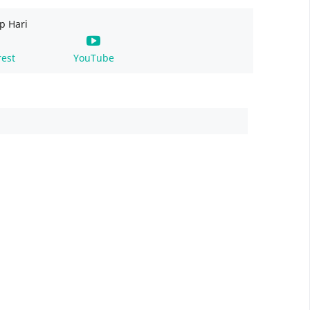
p Hari
rest
YouTube