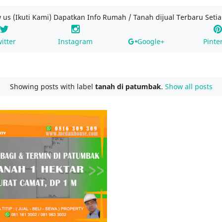
w us (Ikuti Kami) Dapatkan Info Rumah / Tanah dijual Terbaru Setia
itter
Instagram
Google+
Pinte
Showing posts with label
tanah di patumbak
.
Show all posts