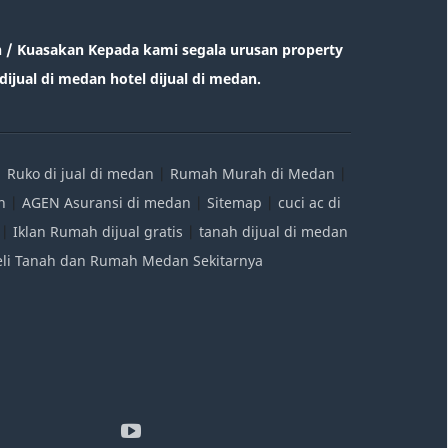
/ Kuasakan Kepada kami segala urusan property
ijual di medan hotel dijual di medan.
|
Ruko di jual di medan
|
Rumah Murah di Medan
|
n
|
AGEN Asuransi di medan
|
Sitemap
|
cuci ac di
|
Iklan Rumah dijual gratis
|
tanah dijual di medan
Beli Tanah dan Rumah Medan Sekitarnya