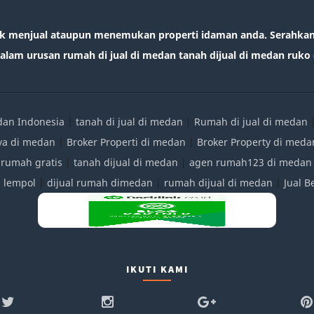
k menjual ataupun menemukan properti idaman anda. Serahkan 
lam urusan rumah di jual di medan tanah dijual di medan ruko d
edan Indonesia
|
tanah di jual di medan
|
Rumah di jual di medan
ya di medan
|
Broker Properti di medan
|
Broker Property di meda
 rumah gratis
|
tanah dijual di medan
|
agen rumah123 di medan
|
lempol
|
dijual rumah dimedan
|
rumah dijual di medan
|
Jual 
IKUTI KAMI