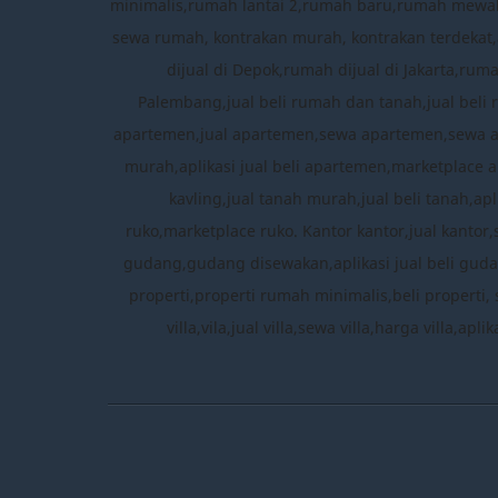
minimalis,rumah lantai 2,rumah baru,rumah mewah
sewa rumah, kontrakan murah, kontrakan terdekat,a
dijual di Depok,rumah dijual di Jakarta,ru
Palembang,jual beli rumah dan tanah,jual beli 
apartemen,jual apartemen,sewa apartemen,sewa 
murah,aplikasi jual beli apartemen,marketplace a
kavling,jual tanah murah,jual beli tanah,apl
ruko,marketplace ruko. Kantor kantor,jual kantor
gudang,gudang disewakan,aplikasi jual beli gudang
properti,properti rumah minimalis,beli properti, 
villa,vila,jual villa,sewa villa,harga villa,ap