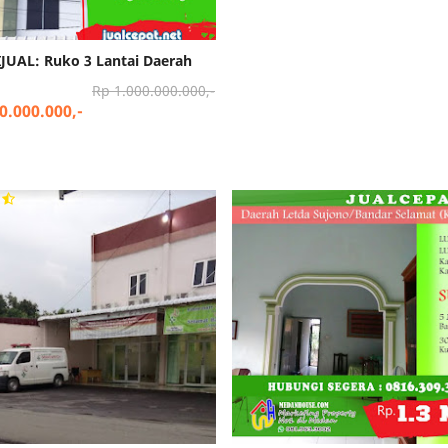
JUAL: Ruko 3 Lantai Daerah
Rp 1.000.000.000,-
0.000.000,-