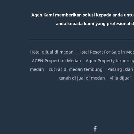
Agen Kami memberikan solusi kepada anda untu
anda kepada kami yang profesional da
Hotel dijual di medan
|
Hotel Resort For Sale in M
AGEN Properti di Medan
|
Agen Property terperca
medan
|
cuci ac di medan tembung
|
Pasang Iklan
|
tanah di jual di medan
|
Villa dijual