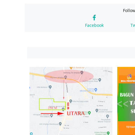
Follo
Facebook
Tw