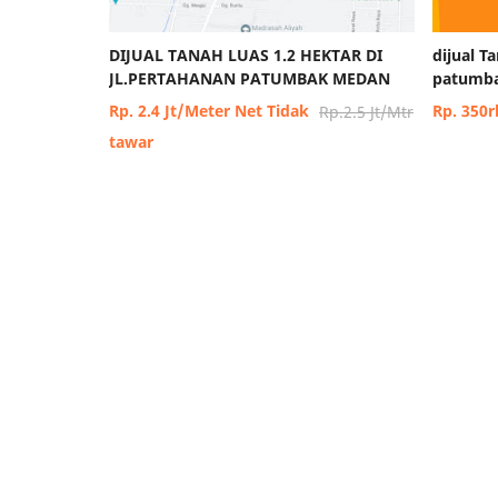
DIJUAL TANAH LUAS 1.2 HEKTAR DI
dijual T
JL.PERTAHANAN PATUMBAK MEDAN
patumba
Rp. 2.4 Jt/Meter Net Tidak
Rp. 350r
Rp.2.5 Jt/Mtr
tawar