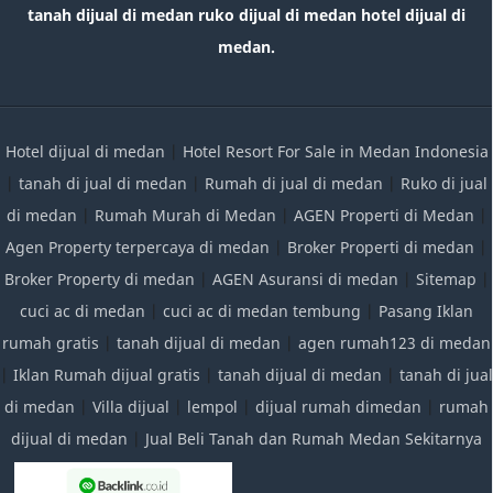
tanah dijual di medan ruko dijual di medan hotel dijual di
medan.
Hotel dijual di medan
|
Hotel Resort For Sale in Medan Indonesia
|
tanah di jual di medan
|
Rumah di jual di medan
|
Ruko di jual
di medan
|
Rumah Murah di Medan
|
AGEN Properti di Medan
|
Agen Property terpercaya di medan
|
Broker Properti di medan
|
Broker Property di medan
|
AGEN Asuransi di medan
|
Sitemap
|
cuci ac di medan
|
cuci ac di medan tembung
|
Pasang Iklan
rumah gratis
|
tanah dijual di medan
|
agen rumah123 di medan
|
Iklan Rumah dijual gratis
|
tanah dijual di medan
|
tanah di jual
di medan
|
Villa dijual
|
lempol
|
dijual rumah dimedan
|
rumah
dijual di medan
|
Jual Beli Tanah dan Rumah Medan Sekitarnya