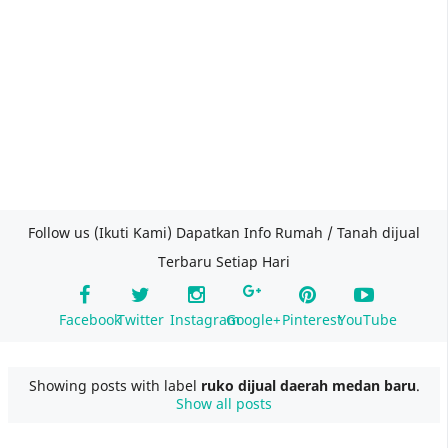
Follow us (Ikuti Kami) Dapatkan Info Rumah / Tanah dijual
Terbaru Setiap Hari
Facebook
Twitter
Instagram
Google+
Pinterest
YouTube
Showing posts with label
ruko dijual daerah medan baru
.
Show all posts