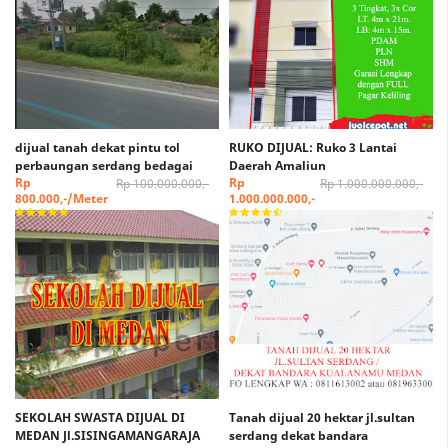
dijual tanah dekat pintu tol
RUKO DIJUAL: Ruko 3 Lantai
perbaungan serdang bedagai
Daerah Amaliun
Rp
Rp
Rp 100.000.000,-
Rp 1.000.000.000,-
800.000,-/Meter
1.000.000.000,-
SEKOLAH SWASTA DIJUAL DI
Tanah dijual 20 hektar jl.sultan
MEDAN Jl.SISINGAMANGARAJA
serdang dekat bandara