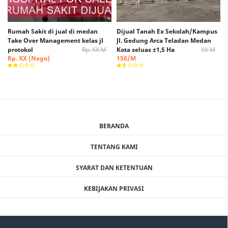
Rumah Sakit di jual di medan
Dijual Tanah Ex Sekolah/Kampus
Take Over Management kelas jl
Jl. Gedung Arca Teladan Medan
protokol
Rp. XX M
Kota seluas ±1,5 Ha
XX M
Rp. XX (Nego)
150/M
BERANDA
TENTANG KAMI
SYARAT DAN KETENTUAN
KEBIJAKAN PRIVASI