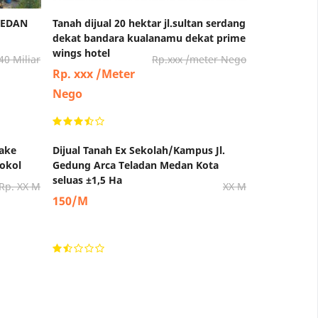
MEDAN
Tanah dijual 20 hektar jl.sultan serdang
dekat bandara kualanamu dekat prime
wings hotel
40 Miliar
Rp.xxx /meter Nego
Rp. xxx /Meter
Nego
Take
Dijual Tanah Ex Sekolah/Kampus Jl.