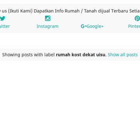
w us (Ikuti Kami) Dapatkan Info Rumah / Tanah dijual Terbaru Setia
itter
Instagram
Google+
Pinte
Showing posts with label
rumah kost dekat uisu
.
Show all posts