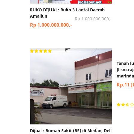
RUKO DIJUAL: Ruko 3 Lantai Daerah
dijual t
Amaliun
perbaun
Rp 1.000.000.000,-
Rp 1.000.000.000,-
Rp 800
Dijual : Rumah Sakit (RS) di Medan, Deli
Tanah lu