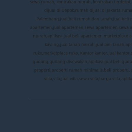
sewa rumah, kontrakan murah, kontrakan terdekat,a
dijual di Depok,rumah dijual di Jakarta,ru
Palembang,jual beli rumah dan tanah,jual beli 
apartemen,jual apartemen,sewa apartemen,sewa 
murah,aplikasi jual beli apartemen,marketplace a
kavling,jual tanah murah,jual beli tanah,apl
ruko,marketplace ruko. Kantor kantor,jual kantor
gudang,gudang disewakan,aplikasi jual beli gudang
properti,properti rumah minimalis,beli properti, 
villa,vila,jual villa,sewa villa,harga villa,ap