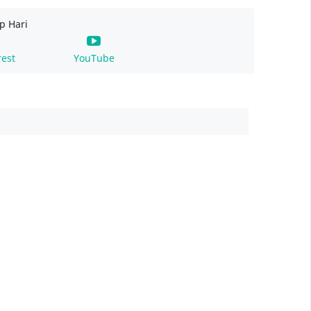
p Hari
rest
YouTube