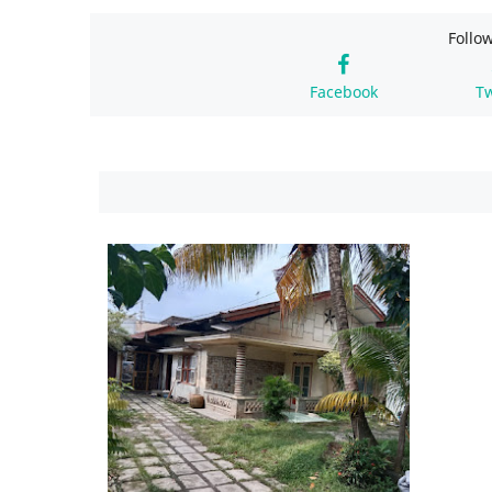
Follo
Facebook
Tw