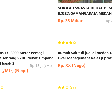
anah dekat pintu tol
SEKOLAH SWASTA DIJUAL DI 
gan serdang bedagai
Jl.SISINGAMANGARAJA MEDAN
.000,-/Meter
Rp. 35 Miliar
Rp 100.000.000,-
Rp.
as +/- 3000 Meter Persegi
Rumah Sakit di jual di medan 