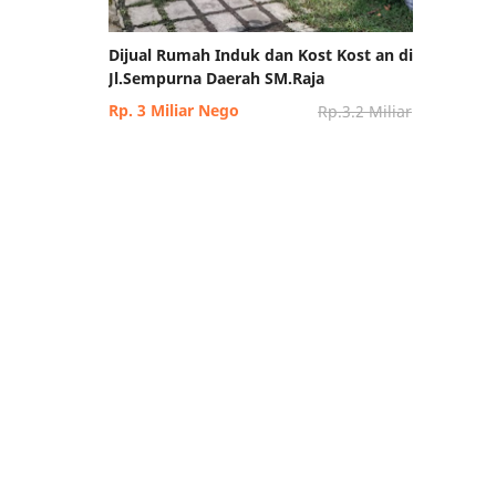
Dijual Rumah Induk dan Kost Kost an di
Jl.Sempurna Daerah SM.Raja
Rp. 3 Miliar Nego
Rp.3.2 Miliar