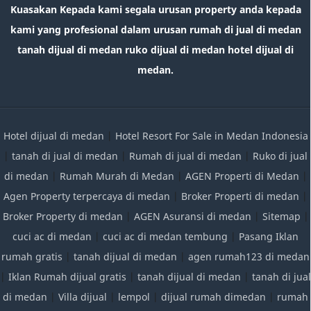
Kuasakan Kepada kami segala urusan property anda kepada
kami yang profesional dalam urusan rumah di jual di medan
tanah dijual di medan ruko dijual di medan hotel dijual di
medan.
Hotel dijual di medan
|
Hotel Resort For Sale in Medan Indonesia
|
tanah di jual di medan
|
Rumah di jual di medan
|
Ruko di jual
di medan
|
Rumah Murah di Medan
|
AGEN Properti di Medan
|
Agen Property terpercaya di medan
|
Broker Properti di medan
|
Broker Property di medan
|
AGEN Asuransi di medan
|
Sitemap
|
cuci ac di medan
|
cuci ac di medan tembung
|
Pasang Iklan
rumah gratis
|
tanah dijual di medan
|
agen rumah123 di medan
|
Iklan Rumah dijual gratis
|
tanah dijual di medan
|
tanah di jual
di medan
|
Villa dijual
|
lempol
|
dijual rumah dimedan
|
rumah