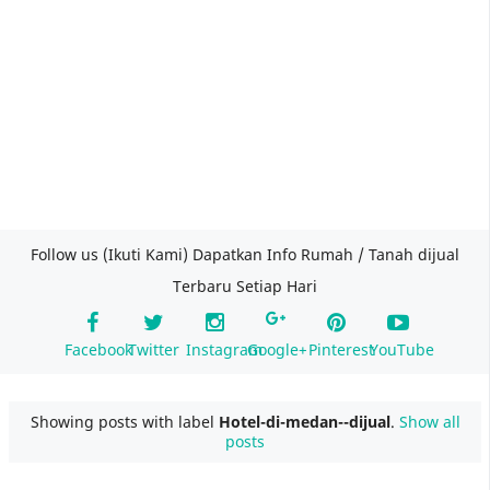
Follow us (Ikuti Kami) Dapatkan Info Rumah / Tanah dijual
Terbaru Setiap Hari
Facebook
Twitter
Instagram
Google+
Pinterest
YouTube
Showing posts with label
Hotel-di-medan--dijual
.
Show all
posts