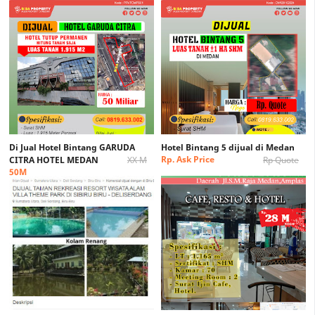
Di Jual Hotel Bintang GARUDA
Hotel Bintang 5 dijual di Medan
Rp. Ask Price
CITRA HOTEL MEDAN
XX M
Rp Quote
50M