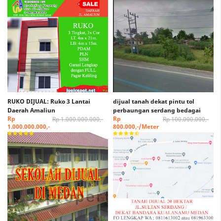
RUKO DIJUAL: Ruko 3 Lantai
dijual tanah dekat pintu tol
Daerah Amaliun
perbaungan serdang bedagai
Rp
Rp
Rp 1.000.000.000,-
Rp 100.000.000,-
1.000.000.000,-
800.000,-/Meter