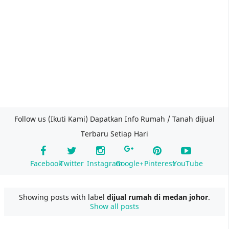
Follow us (Ikuti Kami) Dapatkan Info Rumah / Tanah dijual
Terbaru Setiap Hari
Facebook
Twitter
Instagram
Google+
Pinterest
YouTube
Showing posts with label
dijual rumah di medan johor
.
Show all posts