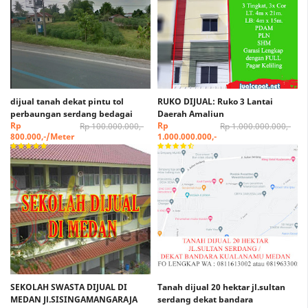
dijual tanah dekat pintu tol
RUKO DIJUAL: Ruko 3 Lantai
perbaungan serdang bedagai
Daerah Amaliun
Rp
Rp
Rp 100.000.000,-
Rp 1.000.000.000,-
800.000,-/Meter
1.000.000.000,-
SEKOLAH SWASTA DIJUAL DI
Tanah dijual 20 hektar jl.sultan
MEDAN Jl.SISINGAMANGARAJA
serdang dekat bandara