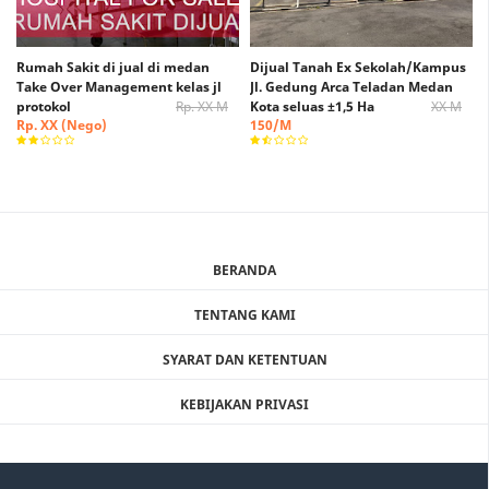
Rumah Sakit di jual di medan
Dijual Tanah Ex Sekolah/Kampus
Take Over Management kelas jl
Jl. Gedung Arca Teladan Medan
protokol
Rp. XX M
Kota seluas ±1,5 Ha
XX M
Rp. XX (Nego)
150/M
BERANDA
TENTANG KAMI
SYARAT DAN KETENTUAN
KEBIJAKAN PRIVASI