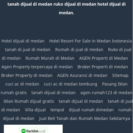
tanah dijual di medan ruko dijual di medan hotel dijual di
medan.
Hotel dijual di medan
|
Hotel Resort For Sale in Medan Indonesia
|
tanah di jual di medan
|
Rumah di jual di medan
|
Ruko di jual
di medan
|
Rumah Murah di Medan
|
AGEN Properti di Medan
|
Agen Property terpercaya di medan
|
Broker Properti di medan
|
Broker Property di medan
|
AGEN Asuransi di medan
|
Sitemap
|
cuci ac di medan
|
cuci ac di medan tembung
|
Pasang Iklan
rumah gratis
|
tanah dijual di medan
|
agen rumah123 di medan
|
Iklan Rumah dijual gratis
|
tanah dijual di medan
|
tanah di jual
di medan
|
Villa dijual
|
lempol
|
dijual rumah dimedan
|
rumah
dijual di medan
|
Jual Beli Tanah dan Rumah Medan Sekitarnya