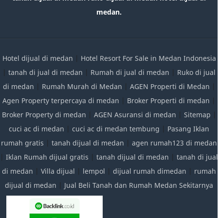
medan.
Hotel dijual di medan
|
Hotel Resort For Sale in Medan Indonesia
|
tanah di jual di medan
|
Rumah di jual di medan
|
Ruko di jual
di medan
|
Rumah Murah di Medan
|
AGEN Properti di Medan
|
Agen Property terpercaya di medan
|
Broker Properti di medan
|
Broker Property di medan
|
AGEN Asuransi di medan
|
Sitemap
|
cuci ac di medan
|
cuci ac di medan tembung
|
Pasang Iklan
rumah gratis
|
tanah dijual di medan
|
agen rumah123 di medan
|
Iklan Rumah dijual gratis
|
tanah dijual di medan
|
tanah di jual
di medan
|
Villa dijual
|
lempol
|
dijual rumah dimedan
|
rumah
dijual di medan
|
Jual Beli Tanah dan Rumah Medan Sekitarnya