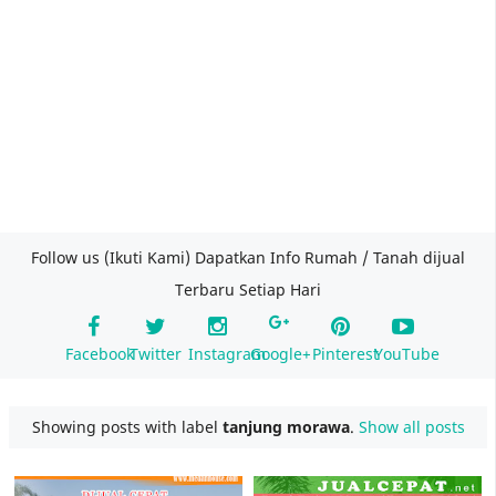
Follow us (Ikuti Kami) Dapatkan Info Rumah / Tanah dijual
Terbaru Setiap Hari
Facebook
Twitter
Instagram
Google+
Pinterest
YouTube
Showing posts with label
tanjung morawa
.
Show all posts