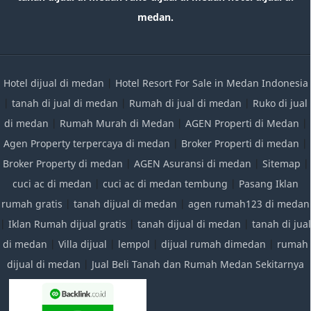
medan.
Hotel dijual di medan
|
Hotel Resort For Sale in Medan Indonesia
|
tanah di jual di medan
|
Rumah di jual di medan
|
Ruko di jual
di medan
|
Rumah Murah di Medan
|
AGEN Properti di Medan
|
Agen Property terpercaya di medan
|
Broker Properti di medan
|
Broker Property di medan
|
AGEN Asuransi di medan
|
Sitemap
|
cuci ac di medan
|
cuci ac di medan tembung
|
Pasang Iklan
rumah gratis
|
tanah dijual di medan
|
agen rumah123 di medan
|
Iklan Rumah dijual gratis
|
tanah dijual di medan
|
tanah di jual
di medan
|
Villa dijual
|
lempol
|
dijual rumah dimedan
|
rumah
dijual di medan
|
Jual Beli Tanah dan Rumah Medan Sekitarnya