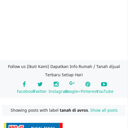
Follow us (Ikuti Kami) Dapatkan Info Rumah / Tanah dijual
Terbaru Setiap Hari
Facebook
Twitter
Instagram
Google+
Pinterest
YouTube
Showing posts with label
tanah di avros
.
Show all posts