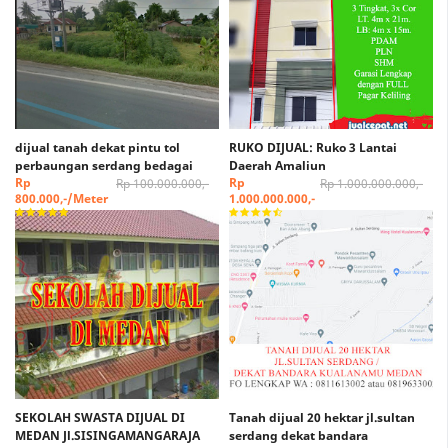
dijual tanah dekat pintu tol
RUKO DIJUAL: Ruko 3 Lantai
perbaungan serdang bedagai
Daerah Amaliun
Rp
Rp
Rp 100.000.000,-
Rp 1.000.000.000,-
800.000,-/Meter
1.000.000.000,-
SEKOLAH SWASTA DIJUAL DI
Tanah dijual 20 hektar jl.sultan
MEDAN Jl.SISINGAMANGARAJA
serdang dekat bandara