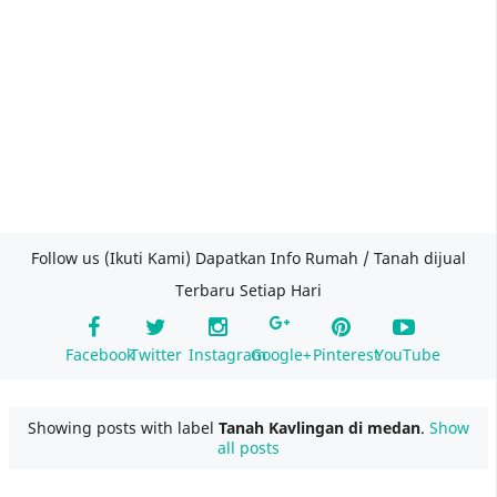
Follow us (Ikuti Kami) Dapatkan Info Rumah / Tanah dijual
Terbaru Setiap Hari
Facebook
Twitter
Instagram
Google+
Pinterest
YouTube
Showing posts with label
Tanah Kavlingan di medan
.
Show
all posts