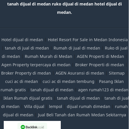
tanah dijual di medan ruko dijual di medan hotel dijual di
medan.
Hotel dijual di medan
|
Hotel Resort For Sale in Medan Indonesia
|
tanah di jual di medan
|
Rumah di jual di medan
|
Ruko di jual
di medan
|
Rumah Murah di Medan
|
AGEN Properti di Medan
|
Agen Property terpercaya di medan
|
Broker Properti di medan
|
Broker Property di medan
|
AGEN Asuransi di medan
|
Sitemap
|
cuci ac di medan
|
cuci ac di medan tembung
|
Pasang Iklan
rumah gratis
|
tanah dijual di medan
|
agen rumah123 di medan
|
Iklan Rumah dijual gratis
|
tanah dijual di medan
|
tanah di jual
di medan
|
Villa dijual
|
lempol
|
dijual rumah dimedan
|
rumah
dijual di medan
|
Jual Beli Tanah dan Rumah Medan Sekitarnya