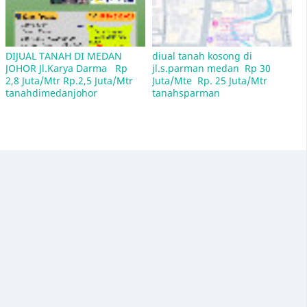
DIJUAL TANAH DI MEDAN 
diual tanah kosong di 
JOHOR Jl.Karya Darma   Rp 
jl.s.parman medan  Rp 30 
2,8 Juta/Mtr Rp.2,5 Juta/Mtr  
Juta/Mte  Rp. 25 Juta/Mtr   
tanahdimedanjohor
tanahsparman