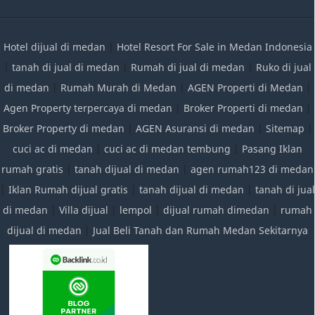
Hotel dijual di medan
|
Hotel Resort For Sale in Medan Indonesia
|
tanah di jual di medan
|
Rumah di jual di medan
|
Ruko di jual
di medan
|
Rumah Murah di Medan
|
AGEN Properti di Medan
|
Agen Property terpercaya di medan
|
Broker Properti di medan
|
Broker Property di medan
|
AGEN Asuransi di medan
|
Sitemap
|
cuci ac di medan
|
cuci ac di medan tembung
|
Pasang Iklan
rumah gratis
|
tanah dijual di medan
|
agen rumah123 di medan
|
Iklan Rumah dijual gratis
|
tanah dijual di medan
|
tanah di jual
di medan
|
Villa dijual
|
lempol
|
dijual rumah dimedan
|
rumah
dijual di medan
|
Jual Beli Tanah dan Rumah Medan Sekitarnya