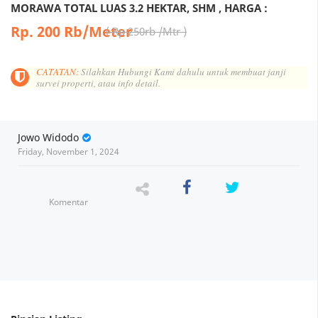
MORAWA TOTAL LUAS 3.2 HEKTAR, SHM , HARGA :
Rp. 200 Rb/Meter
Rp 250rb /Mtr
CATATAN:
Silahkan Hubungi Kami dahulu untuk membuat janji
survei properti, atau info detail.
Jowo Widodo
Friday, November 1, 2024
Komentar