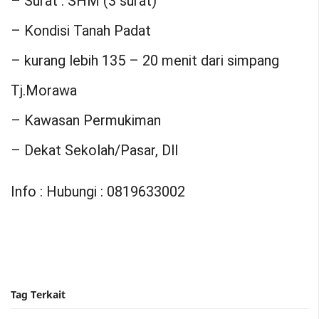
– Surat : SHM (3 surat)
– Kondisi Tanah Padat
– kurang lebih 135 – 20 menit dari simpang
Tj.Morawa
– Kawasan Permukiman
– Dekat Sekolah/Pasar, Dll
Info : Hubungi : 0819633002
Tag Terkait