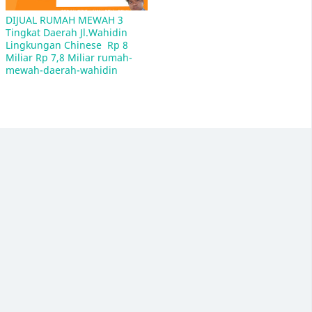
MEDAN Kode Pos nya Adalah 20212
DIJUAL RUMAH MEWAH 3 
Tingkat Daerah Jl.Wahidin  
Lingkungan Chinese  Rp 8 
Miliar Rp 7,8 Miliar rumah-
mewah-daerah-wahidin