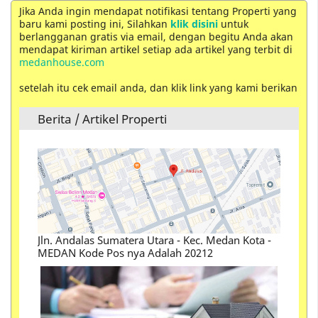
Jika Anda ingin mendapat notifikasi tentang Properti yang
baru kami posting ini, Silahkan
klik disini
untuk
berlangganan gratis via email, dengan begitu Anda akan
mendapat kiriman artikel setiap ada artikel yang terbit di
medanhouse.com
setelah itu cek email anda, dan klik link yang kami berikan
Berita / Artikel Properti
Cara Menjual Rumah atau Membeli Rumah Yang
Perlu Anda Ketahui