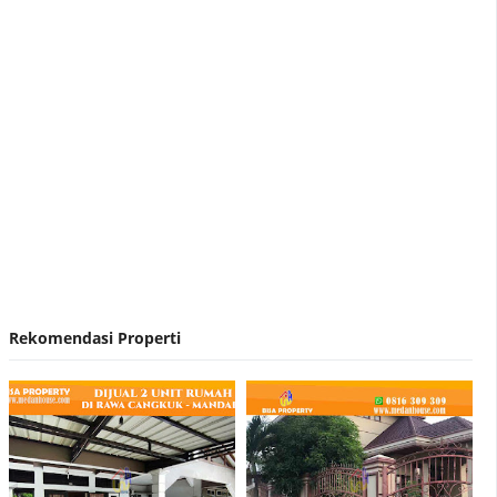
Nirvana Development Akuisisi Hermes Place
Polonia Medan
Rekomendasi Properti
Contoh Surat Penawaran Harga Rumah