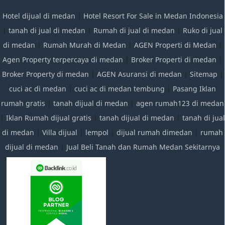
Hotel dijual di medan
|
Hotel Resort For Sale in Medan Indonesia
|
tanah di jual di medan
|
Rumah di jual di medan
|
Ruko di jual
di medan
|
Rumah Murah di Medan
|
AGEN Properti di Medan
|
Agen Property terpercaya di medan
|
Broker Properti di medan
|
Broker Property di medan
|
AGEN Asuransi di medan
|
Sitemap
|
cuci ac di medan
|
cuci ac di medan tembung
|
Pasang Iklan
rumah gratis
|
tanah dijual di medan
|
agen rumah123 di medan
|
Iklan Rumah dijual gratis
|
tanah dijual di medan
|
tanah di jual
di medan
|
Villa dijual
|
lempol
|
dijual rumah dimedan
|
rumah
dijual di medan
|
Jual Beli Tanah dan Rumah Medan Sekitarnya