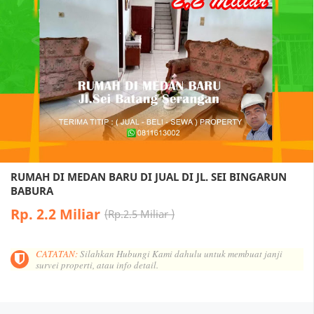
RUMAH DI MEDAN BARU DI JUAL DI JL. SEI BINGARUN
BABURA
Rp. 2.2 Miliar
Rp.2.5 Miliar
CATATAN:
Silahkan Hubungi Kami dahulu untuk membuat janji
survei properti, atau info detail.