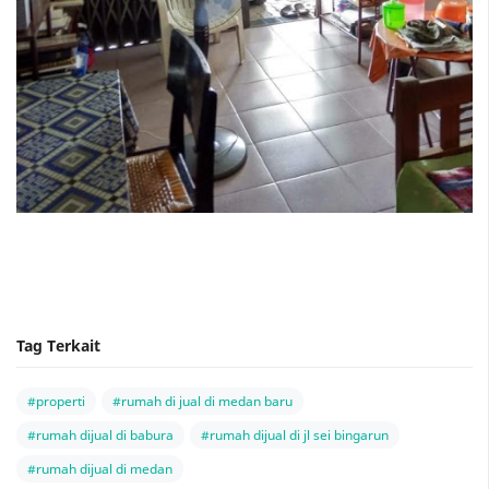
Tag Terkait
#properti
#rumah di jual di medan baru
#rumah dijual di babura
#rumah dijual di jl sei bingarun
#rumah dijual di medan