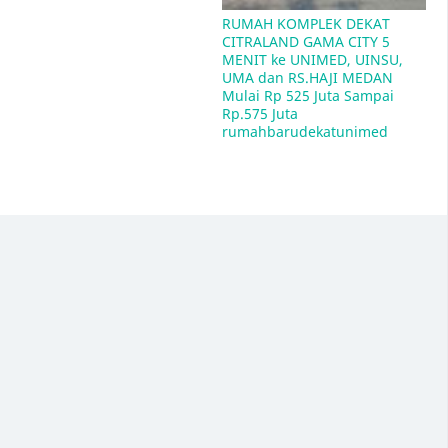
MEDAN Kode Pos nya Adalah 20212
RUMAH KOMPLEK DEKAT 
CITRALAND GAMA CITY 5 
MENIT ke UNIMED, UINSU, 
UMA dan RS.HAJI MEDAN  
Mulai Rp 525 Juta Sampai 
Rp.575 Juta  
rumahbarudekatunimed