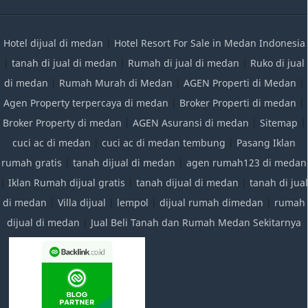
Hotel dijual di medan
|
Hotel Resort For Sale in Medan Indonesia
|
tanah di jual di medan
|
Rumah di jual di medan
|
Ruko di jual
di medan
|
Rumah Murah di Medan
|
AGEN Properti di Medan
|
Agen Property terpercaya di medan
|
Broker Properti di medan
|
Broker Property di medan
|
AGEN Asuransi di medan
|
Sitemap
|
cuci ac di medan
|
cuci ac di medan tembung
|
Pasang Iklan
rumah gratis
|
tanah dijual di medan
|
agen rumah123 di medan
|
Iklan Rumah dijual gratis
|
tanah dijual di medan
|
tanah di jual
di medan
|
Villa dijual
|
lempol
|
dijual rumah dimedan
|
rumah
dijual di medan
|
Jual Beli Tanah dan Rumah Medan Sekitarnya