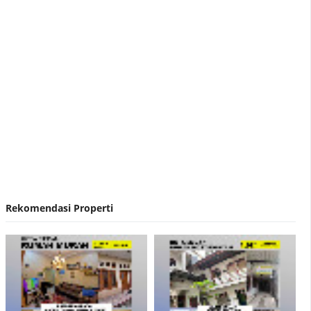
Nirvana Development Akuisisi Hermes Place
Polonia Medan
Rekomendasi Properti
Contoh Surat Penawaran Harga Rumah