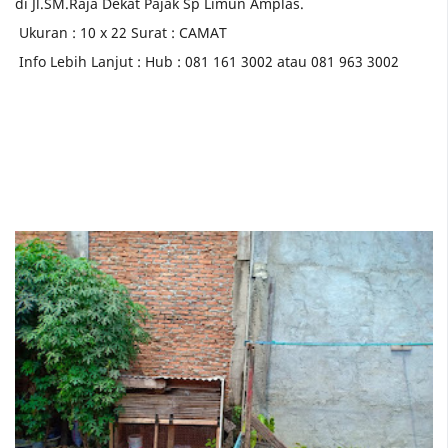
di Jl.SM.Raja Dekat Pajak Sp Limun Amplas.
Ukuran : 10 x 22 Surat : CAMAT
Info Lebih Lanjut : Hub : 081 161 3002 atau 081 963 3002