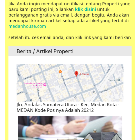
Jika Anda ingin mendapat notifikasi tentang Properti yang
baru kami posting ini, Silahkan
klik disini
untuk
berlangganan gratis via email, dengan begitu Anda akan
mendapat kiriman artikel setiap ada artikel yang terbit di
medanhouse.com
setelah itu cek email anda, dan klik link yang kami berikan
Berita / Artikel Properti
Cara Menjual Rumah atau Membeli Rumah Yang
Perlu Anda Ketahui