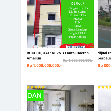
RUKO DIJUAL: Ruko 3 Lantai Daerah
dijual 
Amaliun
perbau
Rp 1.000.000.000,-
Rp 1.000.000.000,-
Rp 800