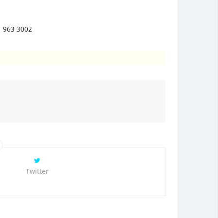
1 963 3002
Twitter