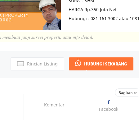
SURAT: SHM
HARGA Rp.350 Juta Net
Hubungi : 081 161 3002 atau 108
embuat janji survei properti, atau info detail.
Rincian Listing
HUBUNGI SEKARANG
Komentar
Facebook