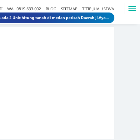
TI
WA : 0819-633-002
BLOG
SITEMAP
TITIP JUAL/SEWA
Dijual Rumah Lama ada 2 Unit hitung tanah di medan petisah Daerah Jl.Ayahanda masuk jl.batutulis 1.3 Miliar 1.5 Miliar rumahlamatanahdiayahanda
Dijual Gedung di Medan Area Sebelah Mesjid 3 Lantai + 2 Lantai dan Tanahnya total luas 2583 30 Miliar 40 Miliar gedungdimedanarea1
Tanah dijual 1 Hektar di medan daerah Ringroad Tj sari - medan selayang 65 Miliar 70 Miliar tanahdiringroadtjsari1
DIJUAL SEKOLAH SWASTA DI STABAT LANGKAT SUMUT TK - SD - SMP 9,8 Miliar 10 Miliar sekolahdistabat1
Tanah & Bagunan di usu medan Rumah Tua (Rumah Lama) di Jl.Dr Mansyur Pintu 4 usu 5 Miliar 4 Miliar tanahdisekitarusudrmansyur1
Rumah Mewah di Medan dijual Jl. Linggar Jati / Jl.Suryo (Sekitar Jl. Sudirman, Medan) 75 Miliar 64 Miliar rumahmewahdimedanA2
Dijual tanah di sunggal kanan pdam sunggal jl.tajung balai 1.250 /mtr 2jt /mtr tanahdipdamsunggalkanan
Dijual rumah murah di medan Daerah Aksara (Siap Huni) - dibawah 300 juta 300 Juta 245 Juta rumahmurahdimedanbantan
Dijual Kost Kostan di Belakang Kampus Uisu Medan 3 M 2.9 M rumahkostdibelakanguisu
DIJUAL Usaha Kost-Kostan daerah Peringgan kota medan berpenghuni. 8 Miliar 7 Miliar kostdipringgan2