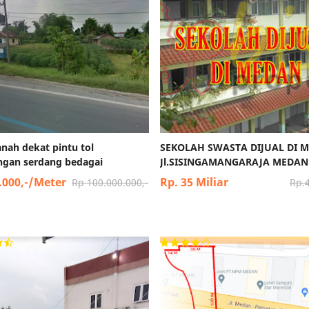
tanah dekat pintu tol
SEKOLAH SWASTA DIJUAL DI 
ngan serdang bedagai
Jl.SISINGAMANGARAJA MEDAN
.000,-/Meter
Rp. 35 Miliar
Rp 100.000.000,-
Rp.4