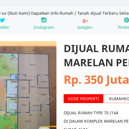
w us (Ikuti Kami) Dapatkan Info Rumah / Tanah dijual Terbaru Setia
itter
Instagram
Google+
Pinte
DIJUAL RUM
MARELAN PE
Rp. 350 Jut
RUMAHKO
DIJUAL RUMAH TYPE 70 /144
DI DALAM KOMPLEK MARELAN P