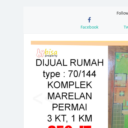
Follo
Facebook
Tw