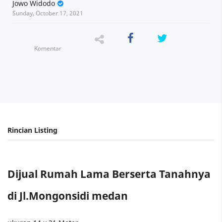
Jowo Widodo
Sunday, October 17, 2021
Komentar
Dijual Rumah Lama Berserta Tanahnya
di Jl.Mongonsidi medan