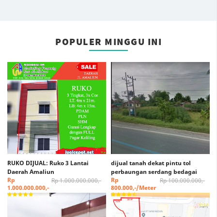
POPULER MINGGU INI
RUKO DIJUAL: Ruko 3 Lantai
dijual tanah dekat pintu tol
Daerah Amaliun
perbaungan serdang bedagai
Rp
Rp
Rp 1.000.000.000,-
Rp 100.000.000,-
1.000.000.000,-
800.000,-/Meter