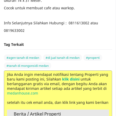
ukuran 14 x 31 Meter.
Cocok untuk membuat cafe atau warkop.
Info Selanjutnya Silahkan Hubungi : 0811613002 atau
0819633002
Tag Terkait
#agen tanah di medan
#di jual tanah di medan
#properti
#tanah di mongonsidi medan
Jika Anda ingin mendapat notifikasi tentang Properti yang
baru kami posting ini, Silahkan
klik disini
untuk
berlangganan gratis via email, dengan begitu Anda akan
mendapat kiriman artikel setiap ada artikel yang terbit di
medanhouse.com
setelah itu cek email anda, dan klik link yang kami berikan
Berita / Artikel Properti