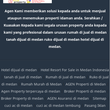
Agen Kami memberikan solusi kepada anda untuk menjual
ataupun menemukan properti idaman anda. Serahkan /
Kuasakan Kepada kami segala urusan property anda kepada
kami yang profesional dalam urusan rumah di jual di medan
tanah dijual di medan ruko dijual di medan hotel dijual di
medan.
Hotel dijual di medan
|
Hotel Resort For Sale in Medan Indonesia
|
tanah di jual di medan
|
Rumah di jual di medan
|
Ruko di jual
di medan
|
Rumah Murah di Medan
|
AGEN Properti di Medan
|
Agen Property terpercaya di medan
|
Broker Properti di medan
|
Broker Property di medan
|
AGEN Asuransi di medan
|
Sitemap
|
cuci ac di medan
|
cuci ac di medan tembung
|
Pasang Iklan