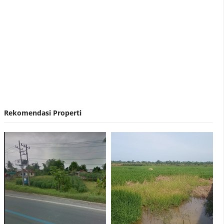
Nirvana Development Akuisisi Hermes Place
Polonia Medan
Rekomendasi Properti
Contoh Surat Penawaran Harga Rumah
Lelang Rumah Bank BRI Medan