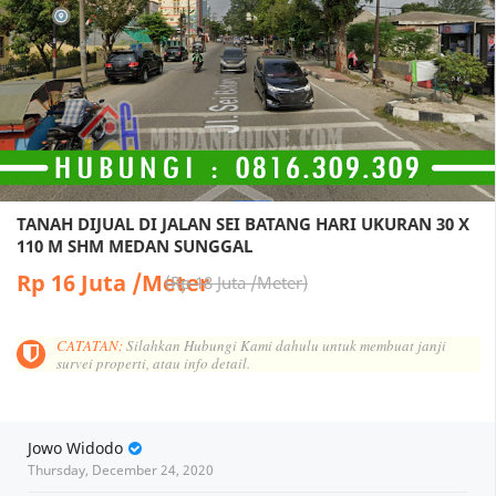
TANAH DIJUAL DI JALAN SEI BATANG HARI UKURAN 30 X
110 M SHM MEDAN SUNGGAL
Rp 16 Juta /Meter
Rp 18 Juta /Meter
CATATAN:
Silahkan Hubungi Kami dahulu untuk membuat janji
survei properti, atau info detail.
Jowo Widodo
Thursday, December 24, 2020