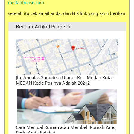
medanhouse.com
setelah itu cek email anda, dan klik link yang kami berikan
Berita / Artikel Properti
Jln. Andalas Sumatera Utara - Kec. Medan Kota -
MEDAN Kode Pos nya Adalah 20212
Cara Menjual Rumah atau Membeli Rumah Yang
Perlu Anda Ketahui
Perbedaan Istilah Kondotel , Hotel, Hostel ,