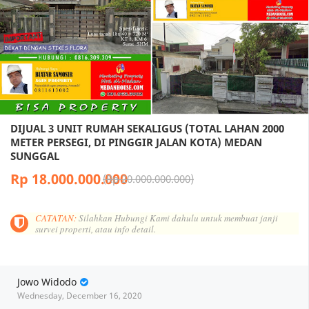
DIJUAL 3 UNIT RUMAH SEKALIGUS (TOTAL LAHAN 2000
METER PERSEGI, DI PINGGIR JALAN KOTA) MEDAN
SUNGGAL
Rp 18.000.000.000
Rp 20.000.000.000
CATATAN:
Silahkan Hubungi Kami dahulu untuk membuat janji
survei properti, atau info detail.
Jowo Widodo
Wednesday, December 16, 2020