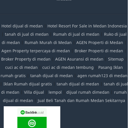
Hotel dijual di medan
|
Hotel Resort For Sale in Medan Indonesia
|
tanah di jual di medan
|
Rumah di jual di medan
|
Ruko di jual
di medan
|
Rumah Murah di Medan
|
AGEN Properti di Medan
|
Agen Property terpercaya di medan
|
Broker Properti di medan
|
Broker Property di medan
|
AGEN Asuransi di medan
|
Sitemap
|
cuci ac di medan
|
cuci ac di medan tembung
|
Pasang Iklan
rumah gratis
|
tanah dijual di medan
|
agen rumah123 di medan
|
Iklan Rumah dijual gratis
|
tanah dijual di medan
|
tanah di jual
di medan
|
Villa dijual
|
lempol
|
dijual rumah dimedan
|
rumah
dijual di medan
|
Jual Beli Tanah dan Rumah Medan Sekitarnya