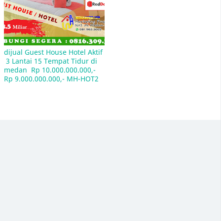
Jln. Andalas Sumatera Utara - Kec. Medan Kota -
MEDAN Kode Pos nya Adalah 20212
dijual Guest House Hotel Aktif 
 3 Lantai 15 Tempat Tidur di 
medan  Rp 10.000.000.000,- 
Rp 9.000.000.000,- MH-HOT2