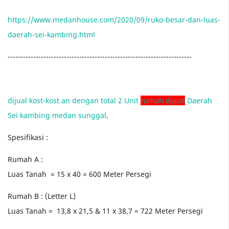
https://www.medanhouse.com/2020/09/ruko-besar-dan-luas-
daerah-sei-kambing.html
------------------------------------------------------------------------
dijual kost-kost an dengan total 2 Unit
rumah dijual
Daerah
Sei kambing medan sunggal
.
Spesifikasi :
Rumah A :
Luas Tanah = 15 x 40 = 600 Meter Persegi
Rumah B : (Letter L)
Luas Tanah = 13,8 x 21,5 & 11 x 38,7 = 722 Meter Persegi