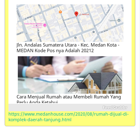
MEDAN Kode Pos nya Adalah 20212
Cara Menjual Rumah atau Membeli Rumah Yang
Perlu Anda Ketahui
Perbedaan Istilah Kondotel , Hotel, Hostel ,
Motel, Losmen, Homestay, Resort, Guest House,
Villa, Suite, Inn dan Serviced Apartements
https://www.medanhouse.com/2020/08/rumah-dijual-di-
komplek-daerah-tanjung.html