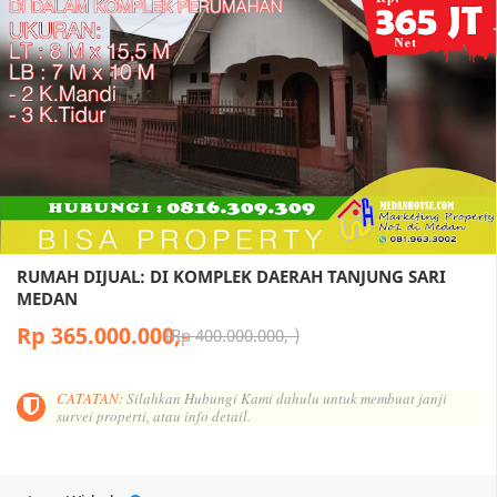
RUMAH DIJUAL: DI KOMPLEK DAERAH TANJUNG SARI
MEDAN
Rp 365.000.000,-
Rp 400.000.000,-
CATATAN:
Silahkan Hubungi Kami dahulu untuk membuat janji
survei properti, atau info detail.