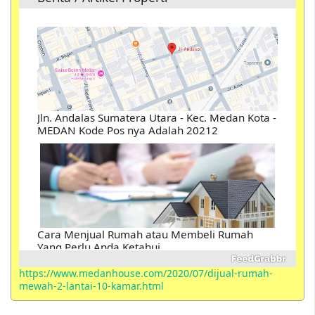
Cara Menjual Rumah atau Membeli Rumah
Yang Perlu Anda Ketahui
Perbedaan Istilah Kondotel , Hotel, Hostel ,
Motel, Losmen, Homestay, Resort, Guest House,
Villa, Suite, Inn dan Serviced Apartements
https://www.medanhouse.com/2020/07/dijual-rumah-
mewah-2-lantai-10-kamar.html