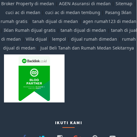
Broker Property di medan
|
AGEN Asuransi di medan
|
Sitemap
|
cuci ac di medan
|
cuci ac di medan tembung
|
Pasang Iklan
rumah gratis
|
tanah dijual di medan
|
agen rumah123 di medan
|
Iklan Rumah dijual gratis
|
tanah dijual di medan
|
tanah di jual
di medan
|
Villa dijual
|
lempol
|
dijual rumah dimedan
|
rumah
dijual di medan
|
Jual Beli Tanah dan Rumah Medan Sekitarnya
IKUTI KAMI