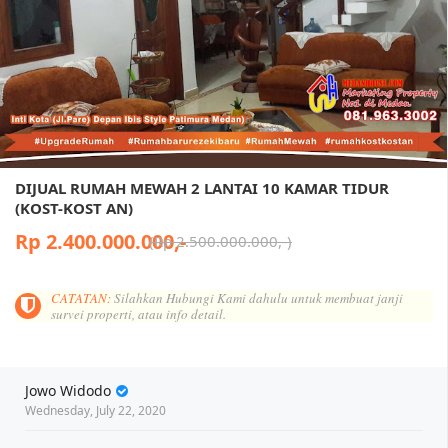
DIJUAL RUMAH MEWAH 2 LANTAI 10 KAMAR TIDUR
(KOST-KOST AN)
Rp 2.400.000.000,-
Rp 2.500.000.000,-
CATATAN:
Silahkan Hubungi Kami dahulu untuk membuat janji
survei properti, atau info detail.
Jowo Widodo
Wednesday, July 22, 2020