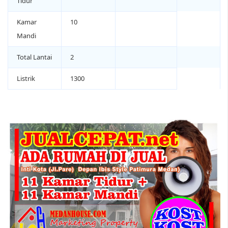
Tidur
Kamar
10
Mandi
Total Lantai
2
Listrik
1300