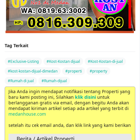
Tag Terkait
#Exclusive-Listing
#Kost-Kostan dijual
#Kost-Kostan-di-jual
#kost-kostan-dijual-dimedan
#properti
#property
#Rumah di jual
#Rumah-dijual
Jika Anda ingin mendapat notifikasi tentang Properti yang
baru kami posting ini, Silahkan
klik disini
untuk
berlangganan gratis via email, dengan begitu Anda akan
mendapat kiriman artikel setiap ada artikel yang terbit di
medanhouse.com
setelah itu cek email anda, dan klik link yang kami berikan
Berita / Artikel Properti