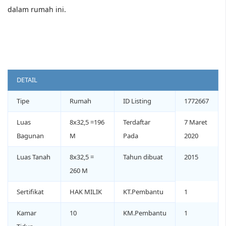
dalam rumah ini.
DETAIL
Tipe
Rumah
ID Listing
1772667
Luas
8x32,5 =196
Terdaftar
7 Maret
Bagunan
M
Pada
2020
Luas Tanah
8x32,5 =
Tahun dibuat
2015
260 M
Sertifikat
HAK MILIK
KT.Pembantu
1
Kamar
10
KM.Pembantu
1