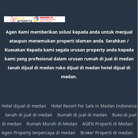
Agen Kami memberikan solusi kepada anda untuk menjual
ataupun menemukan properti idaman anda. Serahkan /
Kuasakan Kepada kami segala urusan property anda kepada
kami yang profesional dalam urusan rumah di jual di medan
tanah dijual di medan ruko dijual di medan hotel dijual di
medan.
Hotel dijual di medan
|
Hotel Resort For Sale in Medan Indonesia
|
tanah di jual di medan
|
Rumah di jual di medan
|
Ruko di jual
di medan
|
Rumah Murah di Medan
|
AGEN Properti di Medan
|
Agen Property terpercaya di medan
|
Broker Properti di medan
|