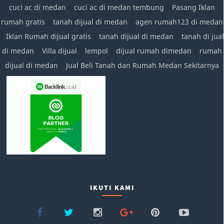
cuci ac di medan
|
cuci ac di medan tembung
|
Pasang Iklan
rumah gratis
|
tanah dijual di medan
|
agen rumah123 di medan
|
Iklan Rumah dijual gratis
|
tanah dijual di medan
|
tanah di jual
di medan
|
Villa dijual
|
lempol
|
dijual rumah dimedan
|
rumah
dijual di medan
|
Jual Beli Tanah dan Rumah Medan Sekitarnya
IKUTI KAMI