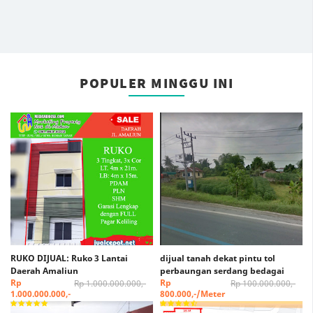
POPULER MINGGU INI
RUKO DIJUAL: Ruko 3 Lantai
dijual tanah dekat pintu tol
Daerah Amaliun
perbaungan serdang bedagai
Rp
Rp
Rp 1.000.000.000,-
Rp 100.000.000,-
1.000.000.000,-
800.000,-/Meter