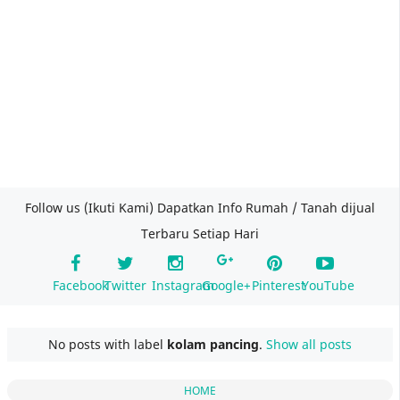
Follow us (Ikuti Kami) Dapatkan Info Rumah / Tanah dijual
Terbaru Setiap Hari
Facebook
Twitter
Instagram
Google+
Pinterest
YouTube
No posts with label
kolam pancing
.
Show all posts
HOME