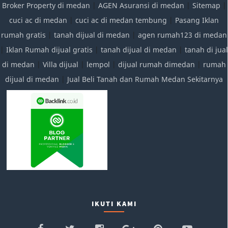
Broker Property di medan
|
AGEN Asuransi di medan
|
Sitemap
|
cuci ac di medan
|
cuci ac di medan tembung
|
Pasang Iklan
rumah gratis
|
tanah dijual di medan
|
agen rumah123 di medan
|
Iklan Rumah dijual gratis
|
tanah dijual di medan
|
tanah di jual
di medan
|
Villa dijual
|
lempol
|
dijual rumah dimedan
|
rumah
dijual di medan
|
Jual Beli Tanah dan Rumah Medan Sekitarnya
IKUTI KAMI