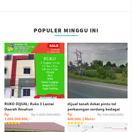
POPULER MINGGU INI
RUKO DIJUAL: Ruko 3 Lantai
dijual tanah dekat pintu tol
Daerah Amaliun
perbaungan serdang bedagai
Rp
Rp
Rp 1.000.000.000,-
Rp 100.000.000,-
1.000.000.000,-
800.000,-/Meter