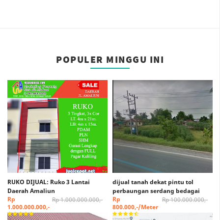
POPULER MINGGU INI
RUKO DIJUAL: Ruko 3 Lantai
dijual tanah dekat pintu tol
Daerah Amaliun
perbaungan serdang bedagai
Rp
Rp
Rp 1.000.000.000,-
Rp 100.000.000,-
1.000.000.000,-
800.000,-/Meter