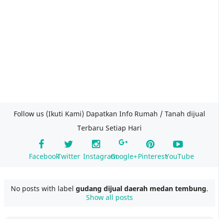
Follow us (Ikuti Kami) Dapatkan Info Rumah / Tanah dijual
Terbaru Setiap Hari
Facebook
Twitter
Instagram
Google+
Pinterest
YouTube
No posts with label
gudang dijual daerah medan tembung
.
Show all posts