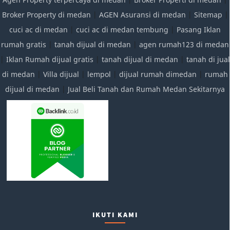
Broker Property di medan
|
AGEN Asuransi di medan
|
Sitemap
|
cuci ac di medan
|
cuci ac di medan tembung
|
Pasang Iklan
rumah gratis
|
tanah dijual di medan
|
agen rumah123 di medan
|
Iklan Rumah dijual gratis
|
tanah dijual di medan
|
tanah di jual
di medan
|
Villa dijual
|
lempol
|
dijual rumah dimedan
|
rumah
dijual di medan
|
Jual Beli Tanah dan Rumah Medan Sekitarnya
IKUTI KAMI