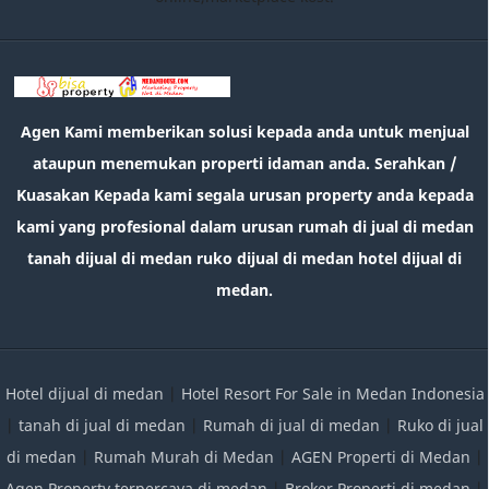
Agen Kami memberikan solusi kepada anda untuk menjual
ataupun menemukan properti idaman anda. Serahkan /
Kuasakan Kepada kami segala urusan property anda kepada
kami yang profesional dalam urusan rumah di jual di medan
tanah dijual di medan ruko dijual di medan hotel dijual di
medan.
Hotel dijual di medan
|
Hotel Resort For Sale in Medan Indonesia
|
tanah di jual di medan
|
Rumah di jual di medan
|
Ruko di jual
di medan
|
Rumah Murah di Medan
|
AGEN Properti di Medan
|
Agen Property terpercaya di medan
|
Broker Properti di medan
|