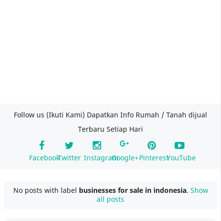
Follow us (Ikuti Kami) Dapatkan Info Rumah / Tanah dijual
Terbaru Setiap Hari
Facebook
Twitter
Instagram
Google+
Pinterest
YouTube
No posts with label
businesses for sale in indonesia
.
Show
all posts