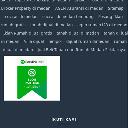
Broker Property di medan
|
AGEN Asuransi di medan
|
Sitemap
|
cuci ac di medan
|
cuci ac di medan tembung
|
Pasang Iklan
rumah gratis
|
tanah dijual di medan
|
agen rumah123 di medan
|
Iklan Rumah dijual gratis
|
tanah dijual di medan
|
tanah di jual
di medan
|
Villa dijual
|
lempol
|
dijual rumah dimedan
|
rumah
dijual di medan
|
Jual Beli Tanah dan Rumah Medan Sekitarnya
IKUTI KAMI