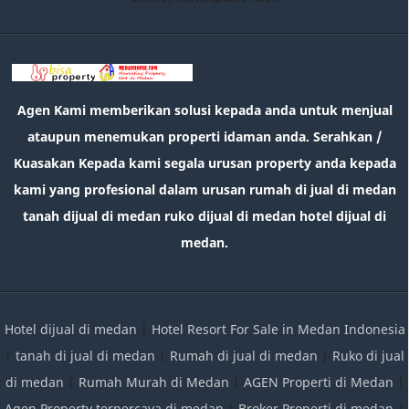
Agen Kami memberikan solusi kepada anda untuk menjual
ataupun menemukan properti idaman anda. Serahkan /
Kuasakan Kepada kami segala urusan property anda kepada
kami yang profesional dalam urusan rumah di jual di medan
tanah dijual di medan ruko dijual di medan hotel dijual di
medan.
Hotel dijual di medan
|
Hotel Resort For Sale in Medan Indonesia
|
tanah di jual di medan
|
Rumah di jual di medan
|
Ruko di jual
di medan
|
Rumah Murah di Medan
|
AGEN Properti di Medan
|
Agen Property terpercaya di medan
|
Broker Properti di medan
|