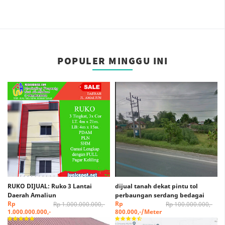
POPULER MINGGU INI
RUKO DIJUAL: Ruko 3 Lantai
dijual tanah dekat pintu tol
Daerah Amaliun
perbaungan serdang bedagai
Rp
Rp
Rp 1.000.000.000,-
Rp 100.000.000,-
1.000.000.000,-
800.000,-/Meter