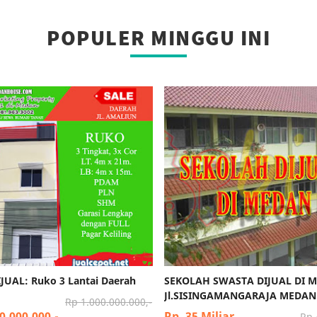
POPULER MINGGU INI
JUAL: Ruko 3 Lantai Daerah
SEKOLAH SWASTA DIJUAL DI 
Jl.SISINGAMANGARAJA MEDAN
Rp 1.000.000.000,-
0.000.000,-
Rp. 35 Miliar
Rp.