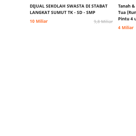
DIJUAL SEKOLAH SWASTA DI STABAT
Tanah &
LANGKAT SUMUT TK - SD - SMP
Tua (Ru
Pintu 4 
10 Miliar
9,8 Miliar
4 Miliar