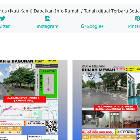
w us (Ikuti Kami) Dapatkan Info Rumah / Tanah dijual Terbaru Setia
itter
Instagram
Google+
Pinte