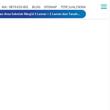
WA : 0819-633-002
BLOG
SITEMAP
TITIP JUAL/SEWA
Dijual Gedung di Medan Area Sebelah Mesjid 3 Lantai + 2 Lantai dan Tanahnya total luas 2583 30 Miliar 40 Miliar gedungdimedanarea1
Tanah dijual 1 Hektar di medan daerah Ringroad Tj sari - medan selayang 65 Miliar 70 Miliar tanahdiringroadtjsari1
DIJUAL SEKOLAH SWASTA DI STABAT LANGKAT SUMUT TK - SD - SMP 9,8 Miliar 10 Miliar sekolahdistabat1
Tanah & Bagunan di usu medan Rumah Tua (Rumah Lama) di Jl.Dr Mansyur Pintu 4 usu 5 Miliar 4 Miliar tanahdisekitarusudrmansyur1
Rumah Mewah di Medan dijual Jl. Linggar Jati / Jl.Suryo (Sekitar Jl. Sudirman, Medan) 75 Miliar 64 Miliar rumahmewahdimedanA2
Dijual tanah di sunggal kanan pdam sunggal jl.tajung balai 1.250 /mtr 2jt /mtr tanahdipdamsunggalkanan
Dijual rumah murah di medan Daerah Aksara (Siap Huni) - dibawah 300 juta 300 Juta 245 Juta rumahmurahdimedanbantan
Dijual Kost Kostan di Belakang Kampus Uisu Medan 3 M 2.9 M rumahkostdibelakanguisu
DIJUAL Usaha Kost-Kostan daerah Peringgan kota medan berpenghuni. 8 Miliar 7 Miliar kostdipringgan2
Dijual Rumah Lama ada 2 Unit hitung tanah di medan petisah Daerah Jl.Ayahanda masuk jl.batutulis 1.3 Miliar 1.5 Miliar rumahlamatanahdiayahanda