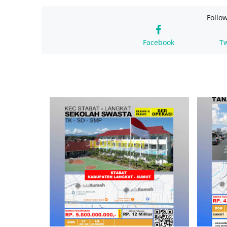
Follo
Facebook
Tw