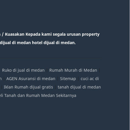
/ Kuasakan Kepada kami segala urusan property
ijual di medan hotel dijual di medan.
|
Ruko di jual di medan
|
Rumah Murah di Medan
|
n
|
AGEN Asuransi di medan
|
Sitemap
|
cuci ac di
|
Iklan Rumah dijual gratis
|
tanah dijual di medan
Beli Tanah dan Rumah Medan Sekitarnya