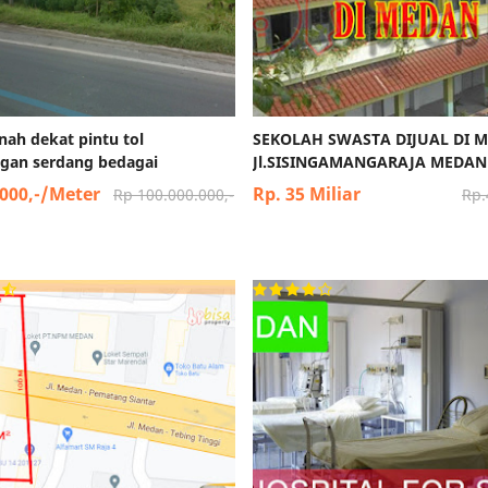
anah dekat pintu tol
SEKOLAH SWASTA DIJUAL DI 
gan serdang bedagai
Jl.SISINGAMANGARAJA MEDAN
.000,-/Meter
Rp. 35 Miliar
Rp 100.000.000,-
Rp.