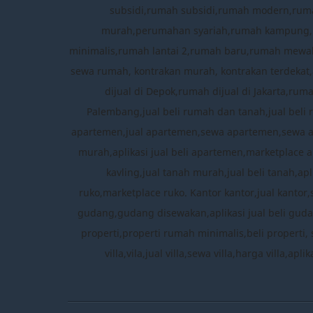
subsidi,rumah subsidi,rumah modern,rum
murah,perumahan syariah,rumah kampung,per
minimalis,rumah lantai 2,rumah baru,rumah mewah
sewa rumah, kontrakan murah, kontrakan terdekat,a
dijual di Depok,rumah dijual di Jakarta,ru
Palembang,jual beli rumah dan tanah,jual beli 
apartemen,jual apartemen,sewa apartemen,sewa 
murah,aplikasi jual beli apartemen,marketplace a
kavling,jual tanah murah,jual beli tanah,apl
ruko,marketplace ruko. Kantor kantor,jual kantor
gudang,gudang disewakan,aplikasi jual beli gudang
properti,properti rumah minimalis,beli properti, 
villa,vila,jual villa,sewa villa,harga villa,ap