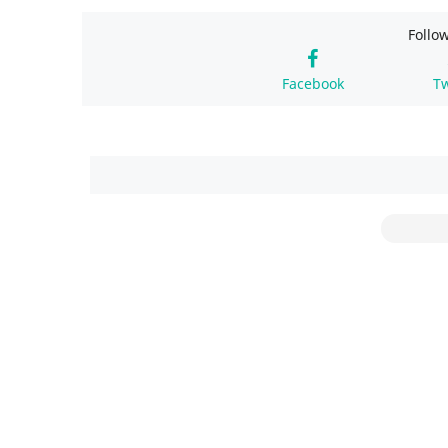
Follo
Facebook
Tw