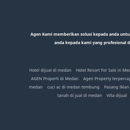
Agen Kami memberikan solusi kepada anda untu
anda kepada kami yang profesional da
Hotel dijual di medan
|
Hotel Resort For Sale in M
AGEN Properti di Medan
|
Agen Property terperca
medan
|
cuci ac di medan tembung
|
Pasang Iklan
|
tanah di jual di medan
|
Villa dijual