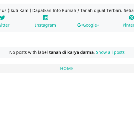
w us (Ikuti Kami) Dapatkan Info Rumah / Tanah dijual Terbaru Setia
itter
Instagram
Google+
Pinte
No posts with label
tanah di karya darma
.
Show all posts
HOME