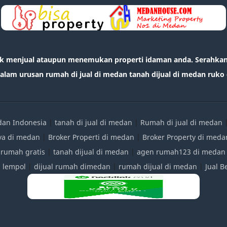
k menjual ataupun menemukan properti idaman anda. Serahkan 
lam urusan rumah di jual di medan tanah dijual di medan ruko d
edan Indonesia
|
tanah di jual di medan
|
Rumah di jual di medan
ya di medan
|
Broker Properti di medan
|
Broker Property di meda
 rumah gratis
|
tanah dijual di medan
|
agen rumah123 di medan
|
lempol
|
dijual rumah dimedan
|
rumah dijual di medan
|
Jual 