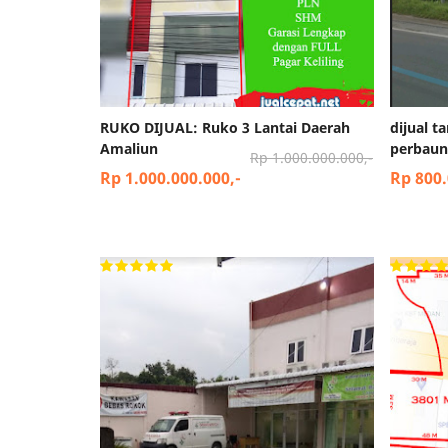
RUKO DIJUAL: Ruko 3 Lantai Daerah
dijual t
Amaliun
perbaun
Rp 1.000.000.000,-
Rp 1.000.000.000,-
Rp 800