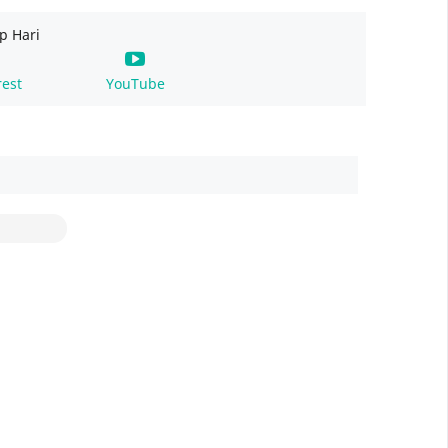
p Hari
rest
YouTube