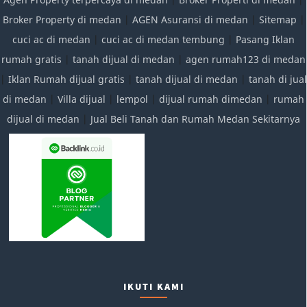
Broker Property di medan
|
AGEN Asuransi di medan
|
Sitemap
|
cuci ac di medan
|
cuci ac di medan tembung
|
Pasang Iklan
rumah gratis
|
tanah dijual di medan
|
agen rumah123 di medan
|
Iklan Rumah dijual gratis
|
tanah dijual di medan
|
tanah di jual
di medan
|
Villa dijual
|
lempol
|
dijual rumah dimedan
|
rumah
dijual di medan
|
Jual Beli Tanah dan Rumah Medan Sekitarnya
IKUTI KAMI