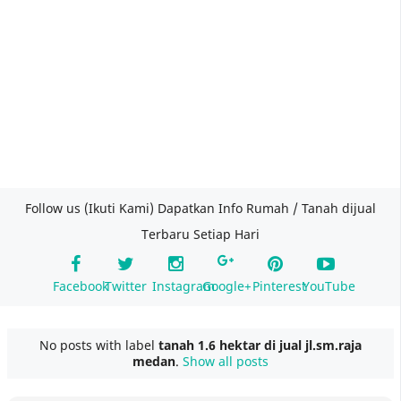
Follow us (Ikuti Kami) Dapatkan Info Rumah / Tanah dijual
Terbaru Setiap Hari
Facebook
Twitter
Instagram
Google+
Pinterest
YouTube
No posts with label
tanah 1.6 hektar di jual jl.sm.raja
medan
.
Show all posts