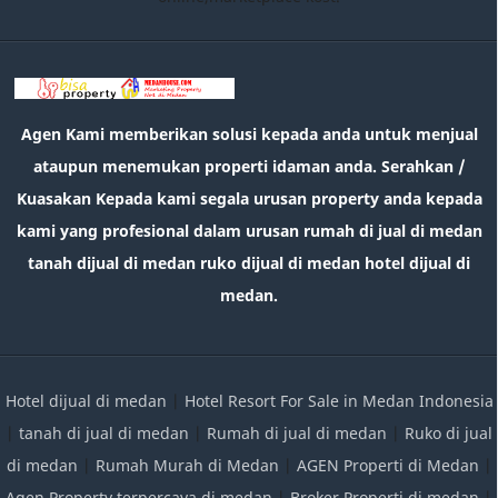
Agen Kami memberikan solusi kepada anda untuk menjual
ataupun menemukan properti idaman anda. Serahkan /
Kuasakan Kepada kami segala urusan property anda kepada
kami yang profesional dalam urusan rumah di jual di medan
tanah dijual di medan ruko dijual di medan hotel dijual di
medan.
Hotel dijual di medan
|
Hotel Resort For Sale in Medan Indonesia
|
tanah di jual di medan
|
Rumah di jual di medan
|
Ruko di jual
di medan
|
Rumah Murah di Medan
|
AGEN Properti di Medan
|
Agen Property terpercaya di medan
|
Broker Properti di medan
|